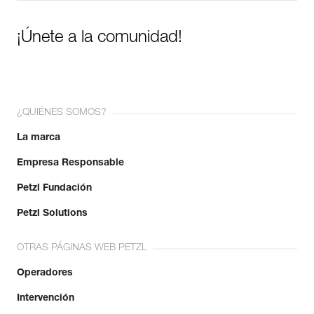
¡Únete a la comunidad!
¿QUIÉNES SOMOS?
La marca
Empresa Responsable
Petzl Fundación
Petzl Solutions
OTRAS PÁGINAS WEB PETZL
Operadores
Intervención