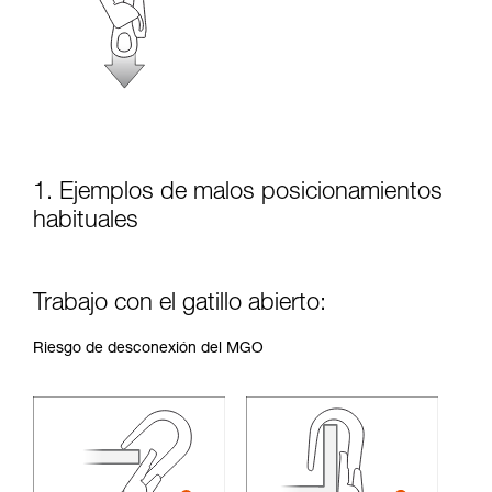
seguridad, antes de ejecutarlas de forma
autónoma.
Damos ejemplos de técnicas relacionadas con
su actividad. Pueden existir otras que no
describimos aquí.
1. Ejemplos de malos posicionamientos
habituales
Trabajo con el gatillo abierto:
Riesgo de desconexión del MGO