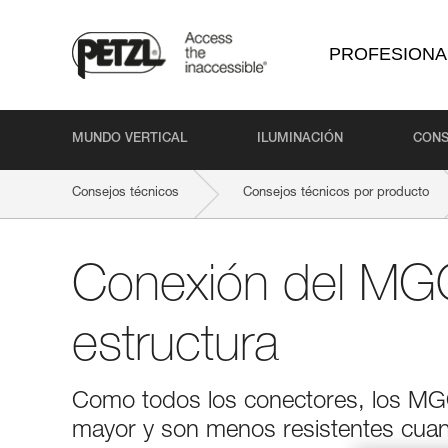
PROFESIONA
MUNDO VERTICAL
ILUMINACIÓN
CONS
Consejos técnicos
Consejos técnicos por producto
Conexión del MGO
estructura
Como todos los conectores, los MGO 
mayor y son menos resistentes cuan