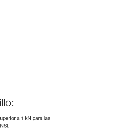
llo:
superior a 1 kN para las
ANSI.