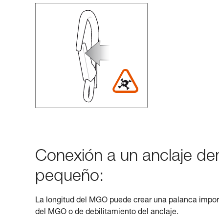
Conexión a un anclaje d
pequeño:
La longitud del MGO puede crear una palanca import
del MGO o de debilitamiento del anclaje.