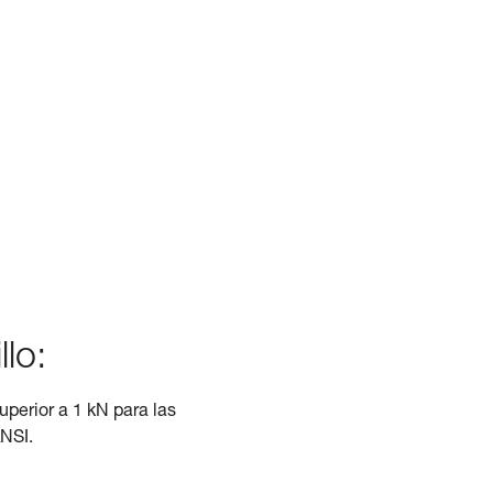
llo:
superior a 1 kN para las
ANSI.