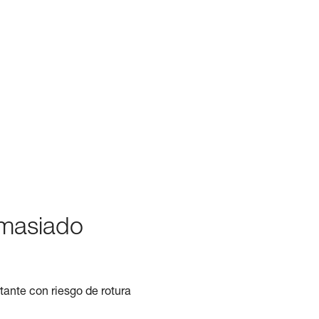
emasiado
ante con riesgo de rotura