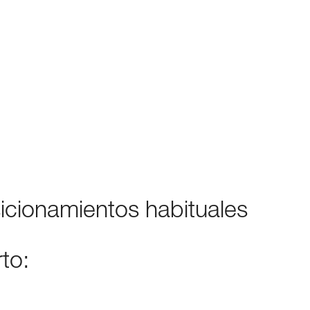
icionamientos habituales
rto: