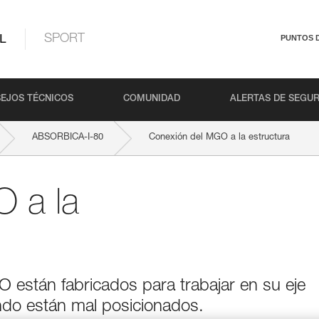
L
SPORT
PUNTOS 
EJOS TÉCNICOS
COMUNIDAD
ALERTAS DE SEGU
ABSORBICA-I-80
Conexión del MGO a la estructura
 a la
están fabricados para trabajar en su eje
do están mal posicionados.