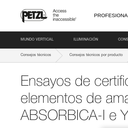
PROFESIONA
MUNDO VERTICAL
ILUMINACIÓN
CONS
Consejos técnicos
Consejos técnicos por producto
Ensayos de certifi
elementos de ama
ABSORBICA-I e 