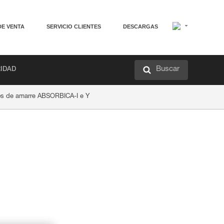
DE VENTA
SERVICIO CLIENTES
DESCARGAS
Buscar
RIDAD
tos de amarre ABSORBICA-I e Y