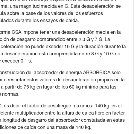
ma, una magnitud medida en G. Esta desaceleración se
ula sobre la base de los valores de los esfuerzos
ulados durante los ensayos de caída.
orma CSA impone tener una desaceleración media en la
ción de desgarro comprendido entre 2,3 G y 7 G. La
celeración no puede exceder 10 G y la duración durante la
la desaceleración está comprendida entre 8 G y 10 G no
 exceder 0,1 s.
onstrucción del absorbedor de energía ABSORBICA solo
ite respetar estos valores de desaceleración propios en la
a partir de 75 kg en lugar de los 60 kg mínimo para las
s normas.
, es decir el factor de despliegue máximo a 140 kg, es el
iciente multiplicador entre la altura de caída libre en factor
la longitud de desgarro del absorbedor constatada en estas
iciones de caída con una masa de 140 kg.