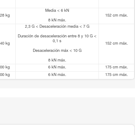
Media < 6 kN
28 kg
152 cm máx.
8 kN máx.
2,3 G < Desaceleración media < 7 G
Duración de desaceleración entre 8 y 10 G <
0,1 s
40 kg
152 cm máx.
Desaceleración máx < 10 G
8 kN máx.
00 kg
6 kN máx.
175 cm máx.
00 kg
6 kN máx.
175 cm máx.