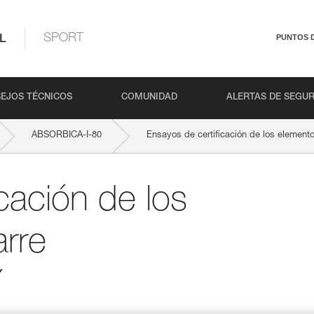
L
SPORT
PUNTOS 
EJOS TÉCNICOS
COMUNIDAD
ALERTAS DE SEGU
ABSORBICA-I-80
Ensayos de certificación de los elemen
cación de los
rre
Y