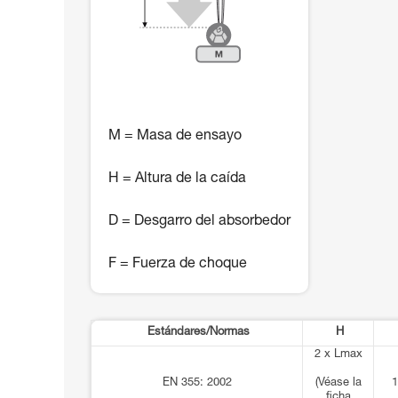
M = Masa de ensayo
H = Altura de la caída
D = Desgarro del absorbedor
F = Fuerza de choque
Estándares/Normas
H
2 x Lmax
EN 355: 2002
(Véase la
1
ficha