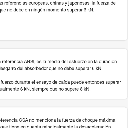
as referencias europeas, chinas y japonesas, la fuerza de
ue no debe en ningún momento superar 6 kN.
a referencia ANSI, es la media del esfuerzo en la duración
desgarro del absorbedor que no debe superar 6 kN.
sfuerzo durante el ensayo de caída puede entonces superar
ualmente 6 kN, siempre que no supere 8 kN.
eferencia CSA no menciona la fuerza de choque máxima
 que tiene en cuenta principalmente la desaceleración