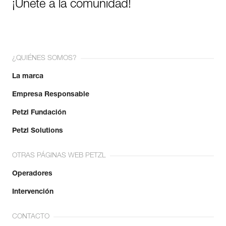
¡Únete a la comunidad!
¿QUIÉNES SOMOS?
La marca
Empresa Responsable
Petzl Fundación
Petzl Solutions
OTRAS PÁGINAS WEB PETZL
Operadores
Intervención
CONTACTO