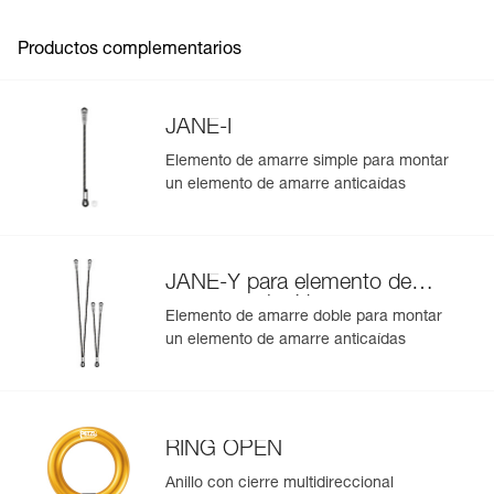
Importe y exporte de forma sencilla los datos de sus EPI.
Productos complementarios
Consulte el historial de un producto desde su fecha de
fabricación.
JANE-I
Más información
Elemento de amarre simple para montar
un elemento de amarre anticaídas
JANE-Y para elemento de
amarre anticaídas
Elemento de amarre doble para montar
un elemento de amarre anticaídas
RING OPEN
Anillo con cierre multidireccional