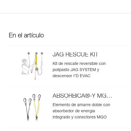
En el artículo
JAG RESCUE KIT
Kit de rescate reversible con
polipasto JAG SYSTEM y
descensor I’D EVAC
ABSORBICA®-Y MGO
versión europea
Elemento de amarre doble con
absorbedor de energía
integrado y conectores MGO