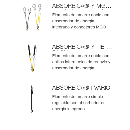
ABSORBICA®-Y MGO
versión internacional
Elemento de amarre doble con
absorbedor de energía
integrado y conectores MGO
ABSORBICA®-Y TIE-
BACK
Elemento de amarre doble con
anillos intermedios de reenvío y
absorbedor de energía
integrados
ABSORBICA®-I VARIO
Elemento de amarre simple
regulable con absorbedor de
energía integrado