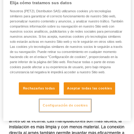
Elija cómo tratamos sus datos
Nosotros [PETZL Distribution SAS) utilizamos cookies y/o tecnologías
similares para garantizar el correcto funcionamiento de nuestro Sitio web,
personalizar nuestro contenido y anuncios, y analizar nuestro tráfico. También
compartimos información sobre su navegación en nuestro Sitio web con
nuestros socios analíticos, publicitarios y de redes sociales para personalizar
nuestros anuncios. Si los acepta, nuestras cookies y/o tecnologías similares
solo estarán activas en nuestro Sitio web y no le seguirán en otros sitios web.
Las cookies y/o tecnologías similares de nuestros socios le seguirán a través
de su navegación. Puede retirar su consentimiento en cualquier momento
haciendo clic en el enlace "Configuración de cookies", proporcionado en la
parte inferior de la página del Sitio web. Rechazar todas o parte de estas
cookies puede afectar a su experiencia de usuario, pero bajo ninguna
circunstancia tal negativa le impedirá acceder a nuestro Sitio web.
Rechazarlas todas
Aceptar todas las cookies
Si es posible el acceso para conectarse
al arnés de la víctima.
Configuración de cookies
Lo ideal es poder conectar el sistema de evacuación al
arnés de la víctima. Las manipulaciones son más fáciles, la
instalación es más limpia y con menos material. La conexión
directa al arnés también permite levantar más eficazmente a