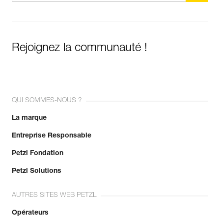
Rejoignez la communauté !
QUI SOMMES-NOUS ?
La marque
Entreprise Responsable
Petzl Fondation
Petzl Solutions
AUTRES SITES WEB PETZL
Opérateurs