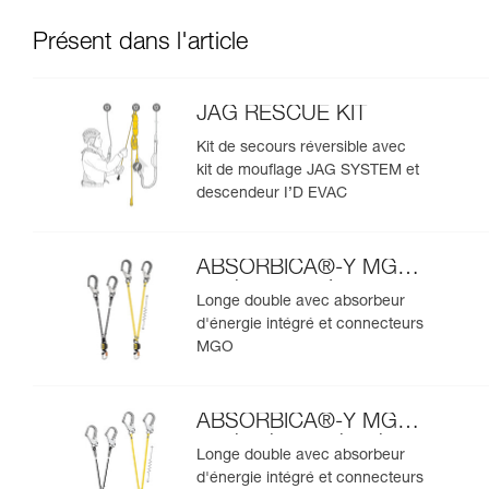
Présent dans l'article
JAG RESCUE KIT
Kit de secours réversible avec
kit de mouflage JAG SYSTEM et
descendeur I’D EVAC
ABSORBICA®-Y MGO
version européenne
Longe double avec absorbeur
d'énergie intégré et connecteurs
MGO
ABSORBICA®-Y MGO
version internationale
Longe double avec absorbeur
d'énergie intégré et connecteurs