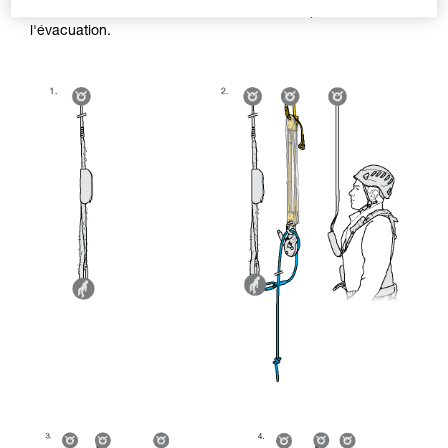
efficacement la victime en cas d'obstacle à passer lors de
l'évacuation.