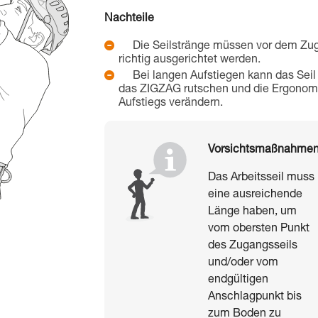
Nachteile
Die Seilstränge müssen vor dem Zu
richtig ausgerichtet werden.
Bei langen Aufstiegen kann das Seil
das ZIGZAG rutschen und die Ergonom
Aufstiegs verändern.
Vorsichtsmaßnahme
Das Arbeitsseil muss
eine ausreichende
Länge haben, um
vom obersten Punkt
des Zugangsseils
und/oder vom
endgültigen
Anschlagpunkt bis
zum Boden zu