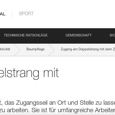
AL
SPORT
TECHNISCHE RATSCHLÄGE
GEMEINSCHAFT
SI
tivität
Baumpflege
Zugang am Doppelstrang mit dem 
strang mit
t, das Zugangsseil an Ort und Stelle zu lass
 arbeiten. Sie ist für umfangreiche Arbeite