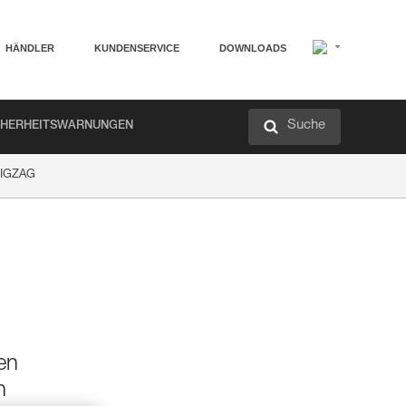
HÄNDLER
KUNDENSERVICE
DOWNLOADS
Suche
CHERHEITSWARNUNGEN
ZIGZAG
en
n