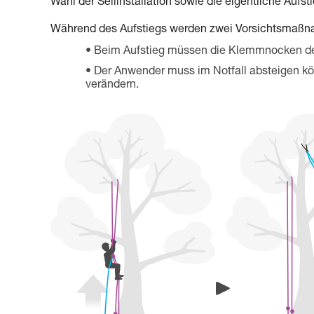
Wahl der Seilinstallation sowie die eigentliche Aufst
Während des Aufstiegs werden zwei Vorsichtsmaß
Beim Aufstieg müssen die Klemmnocken de
Der Anwender muss im Notfall absteigen kö
verändern.