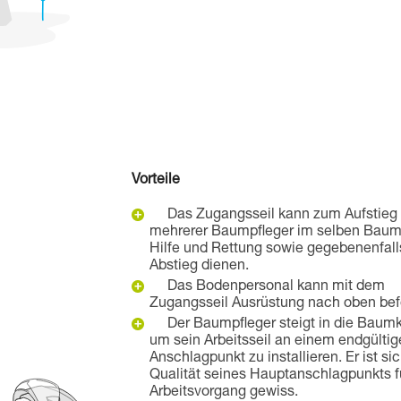
Vorteile
Das Zugangsseil kann zum Aufstieg
mehrerer Baumpfleger im selben Baum,
Hilfe und Rettung sowie gegebenenfal
Abstieg dienen.
Das Bodenpersonal kann mit dem
Zugangsseil Ausrüstung nach oben bef
Der Baumpfleger steigt in die Baum
um sein Arbeitsseil an einem endgülti
Anschlagpunkt zu installieren. Er ist si
Qualität seines Hauptanschlagpunkts f
Arbeitsvorgang gewiss.