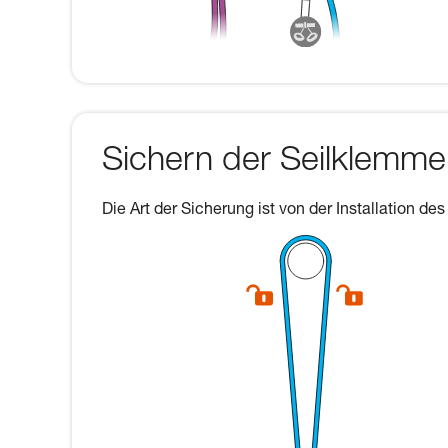
Sichern der Seilklemm
Die Art der Sicherung ist von der Installation des