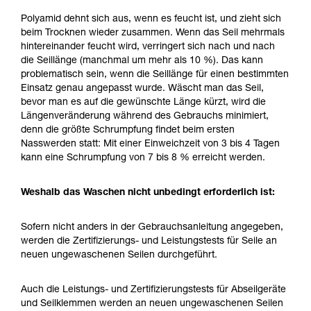
Polyamid dehnt sich aus, wenn es feucht ist, und zieht sich
beim Trocknen wieder zusammen. Wenn das Seil mehrmals
hintereinander feucht wird, verringert sich nach und nach
die Seillänge (manchmal um mehr als 10 %). Das kann
problematisch sein, wenn die Seillänge für einen bestimmten
Einsatz genau angepasst wurde. Wäscht man das Seil,
bevor man es auf die gewünschte Länge kürzt, wird die
Längenveränderung während des Gebrauchs minimiert,
denn die größte Schrumpfung findet beim ersten
Nasswerden statt: Mit einer Einweichzeit von 3 bis 4 Tagen
kann eine Schrumpfung von 7 bis 8 % erreicht werden.
Weshalb das Waschen nicht unbedingt erforderlich ist:
Sofern nicht anders in der Gebrauchsanleitung angegeben,
werden die Zertifizierungs- und Leistungstests für Seile an
neuen ungewaschenen Seilen durchgeführt.
Auch die Leistungs- und Zertifizierungstests für Abseilgeräte
und Seilklemmen werden an neuen ungewaschenen Seilen