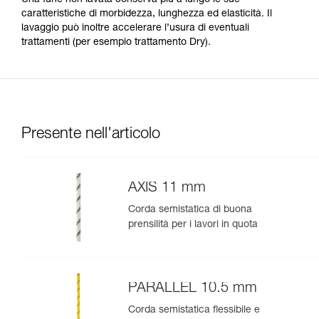
Una fune non lavata conserva più a lungo le sue
caratteristiche di morbidezza, lunghezza ed elasticità. Il
lavaggio può inoltre accelerare l’usura di eventuali
trattamenti (per esempio trattamento Dry).
Presente nell'articolo
AXIS 11 mm
Corda semistatica di buona
prensilità per i lavori in quota
PARALLEL 10.5 mm
Corda semistatica flessibile e