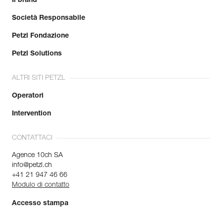
Il brand
Società Responsabile
Petzl Fondazione
Petzl Solutions
ALTRI SITI PETZL
Operatori
Intervention
CONTATTACI
Agence 10ch SA
info@petzl.ch
+41 21 947 46 66
Modulo di contatto
Accesso stampa