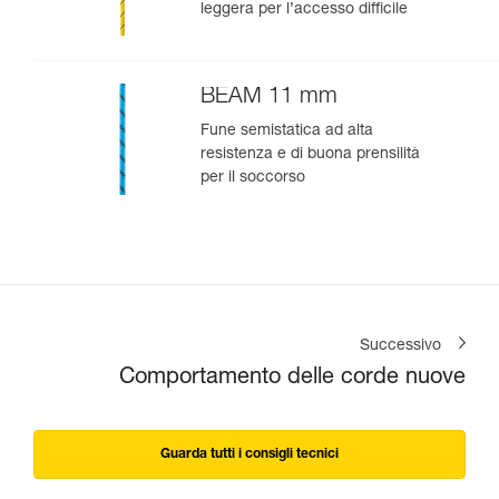
leggera per l’accesso difficile
BEAM 11 mm
Fune semistatica ad alta
resistenza e di buona prensilità
per il soccorso
Successivo
Comportamento delle corde nuove
Guarda tutti i consigli tecnici