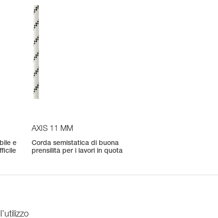
AXIS 11 MM
bile e
Corda semistatica di buona
ficile
prensilità per i lavori in quota
utilizzo