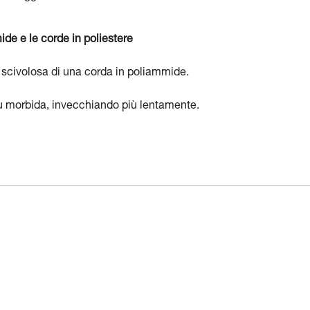
de e le corde in poliestere
iù scivolosa di una corda in poliammide.
più morbida, invecchiando più lentamente.