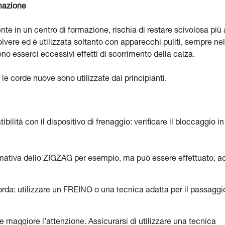
mazione
 in un centro di formazione, rischia di restare scivolosa più 
lvere ed è utilizzata soltanto con apparecchi puliti, sempre nel
 esserci eccessivi effetti di scorrimento della calza.
e corde nuove sono utilizzate dai principianti.
ilità con il dispositivo di frenaggio: verificare il bloccaggio in
rmativa dello ZIGZAG per esempio, ma può essere effettuato, a
corda: utilizzare un FREINO o una tecnica adatta per il passaggi
re maggiore l’attenzione. Assicurarsi di utilizzare una tecnica