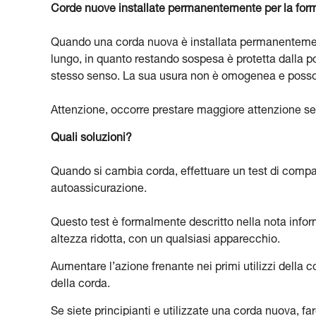
Corde nuove installate permanentemente per la for
Quando una corda nuova è installata permanentemente
lungo, in quanto restando sospesa è protetta dalla po
stesso senso. La sua usura non è omogenea e possono
Attenzione, occorre prestare maggiore attenzione se l
Quali soluzioni?
Quando si cambia corda, effettuare un test di compatib
autoassicurazione.
Questo test è formalmente descritto nella nota info
altezza ridotta, con un qualsiasi apparecchio.
Aumentare l’azione frenante nei primi utilizzi della 
della corda.
Se siete principianti e utilizzate una corda nuova, fa