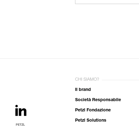
CHI SIAMO?
Il brand
Società Responsabile
Petzl Fondazione
Petzl Solutions