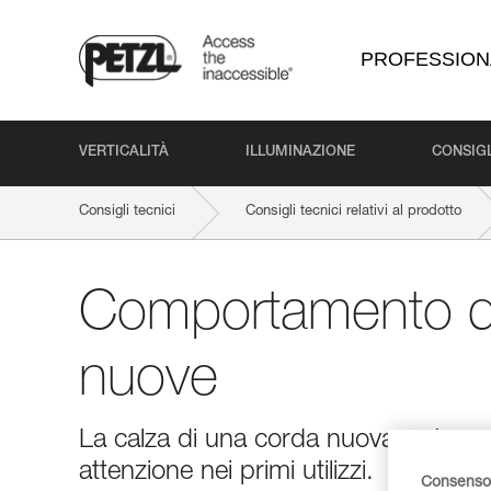
PROFESSION
VERTICALITÀ
ILLUMINAZIONE
CONSIGL
Consigli tecnici
Consigli tecnici relativi al prodotto
Comportamento de
nuove
La calza di una corda nuova può ess
attenzione nei primi utilizzi.
Consenso 