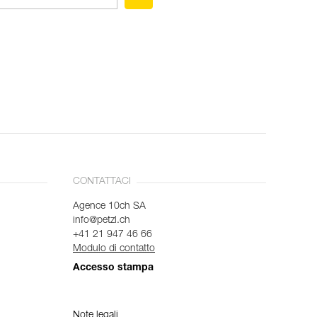
CONTATTACI
Agence 10ch SA
info@petzl.ch
+41 21 947 46 66
Modulo di contatto
Accesso stampa
Note legali