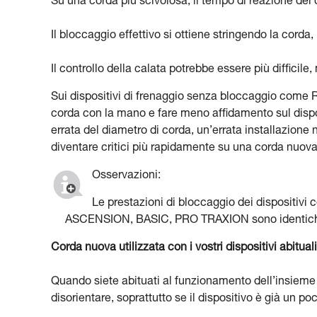
Su una corda più scivolosa, il tempo di reazione del 
Il bloccaggio effettivo si ottiene stringendo la corda,
Il controllo della calata potrebbe essere più difficile,
Sui dispositivi di frenaggio senza bloccaggio come
corda con la mano e fare meno affidamento sul dispos
errata del diametro di corda, un’errata installazion
diventare critici più rapidamente su una corda nuova
Osservazioni:
Le prestazioni di bloccaggio dei dispositi
ASCENSION, BASIC, PRO TRAXION sono identiche
Corda nuova utilizzata con i vostri dispositivi abituali
Quando siete abituati al funzionamento dell’insieme 
disorientare, soprattutto se il dispositivo è già un po