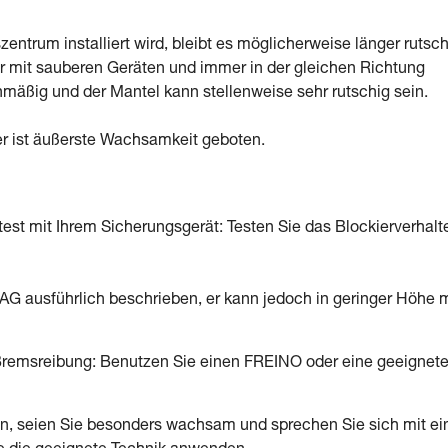
ntrum installiert wird, bleibt es möglicherweise länger rutsch
ur mit sauberen Geräten und immer in der gleichen Richtung
chmäßig und der Mantel kann stellenweise sehr rutschig sein.
er ist äußerste Wachsamkeit geboten.
est mit Ihrem Sicherungsgerät: Testen Sie das Blockierverhalt
AG ausführlich beschrieben, er kann jedoch in geringer Höhe m
 Bremsreibung: Benutzen Sie einen FREINO oder eine geeignet
en, seien Sie besonders wachsam und sprechen Sie sich mit ei