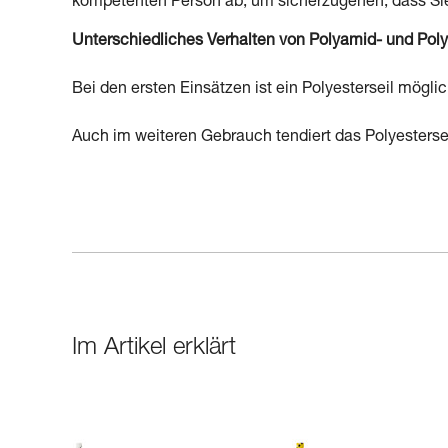
kompetenten Person ab, um sicherzugehen, dass Si
Unterschiedliches Verhalten von Polyamid- und Poly
Bei den ersten Einsätzen ist ein Polyesterseil möglic
Auch im weiteren Gebrauch tendiert das Polyestersei
Im Artikel erklärt