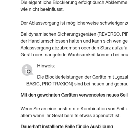
Die eigentliche Blockierung erfolgt durch Abklemmen
wie nicht beeinflusst.
Der Ablassvorgang ist möglicherweise schwieriger zu 
Bei dynamischen Sicherungsgeräten (REVERSO, PIRA
der Hand umschlossen halten und kann sich weniger
Ablassvorgang abzubremsen oder den Sturz aufzufan
Gerät oder mangelnde Wachsamkeit können bei neuen
Hinweis:
Die Blockierleistungen der Geräte mit „
BASIC, PRO TRAXION) sind bei neuen und gebrauc
Mit den gewohnten Geräten verwendetes neues Seil
Wenn Sie an eine bestimmte Kombination von Seil + B
allem wenn Ihr Gerät bereits etwas abgenutzt ist.
Dauerhaft installierte Seile für die Ausbildung