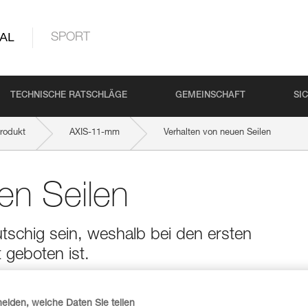
AL
SPORT
TECHNISCHE RATSCHLÄGE
GEMEINSCHAFT
SI
rodukt
AXIS-11-mm
Verhalten von neuen Seilen
en Seilen
utschig sein, weshalb bei den ersten
geboten ist.
heiden, welche Daten Sie teilen