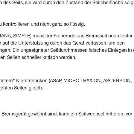
 des Seils, sie wird durch den Zustand der Seiloberfläche so g
kontrollieren und nicht ganz so flüssig.
NA, SIMPLE) muss der Sichernde das Bremsseil noch fester 
 auf die Unterstützung durch das Gerät verlassen, um den
gen. Ein ungeeigneter Seildurchmesser, falsches Einlegen in
 Seilen schneller kritisch werden.
gezahntem“ Klemmnocken (ASAP, MICRO TRAXION, ASCENSION,
hten Seilen gleich.
remsgerät gewöhnt sind, kann ein Seilwechsel irritieren, vor