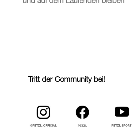
und auf dem Laufenden bleiben
Tritt der Community bei!