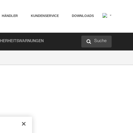
HÄNDLER
KUNDENSERVICE
DOWNLOADS
Suche
CHERHEITSWARNUNGEN