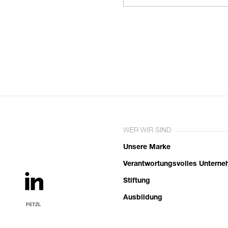
WER WIR SIND
Unsere Marke
Verantwortungsvolles Untern
Stiftung
Ausbildung