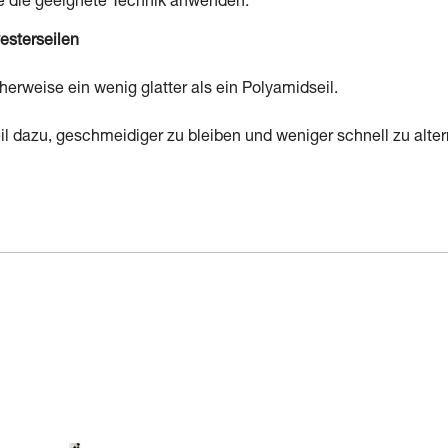
e die geeignete Technik anwenden.
esterseilen
herweise ein wenig glatter als ein Polyamidseil.
l dazu, geschmeidiger zu bleiben und weniger schnell zu alter