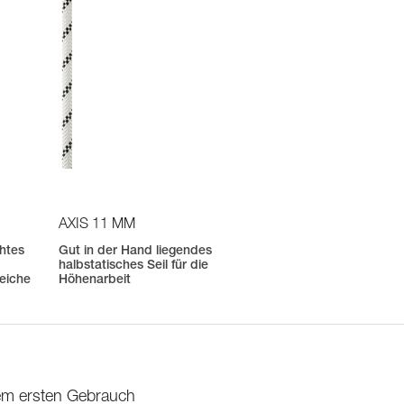
AXIS 11 MM
htes
Gut in der Hand liegendes
halbstatisches Seil für die
eiche
Höhenarbeit
dem ersten Gebrauch