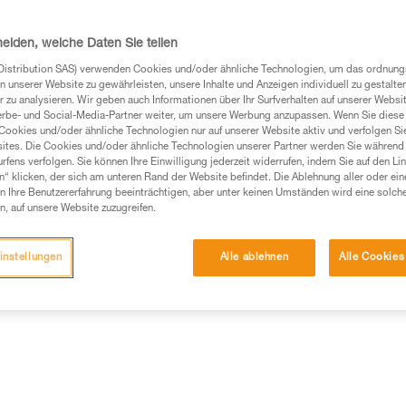
Einen Händler finden
heiden, welche Daten Sie teilen
Distribution SAS) verwenden Cookies und/oder ähnliche Technologien, um das ordnu
n unserer Website zu gewährleisten, unsere Inhalte und Anzeigen individuell zu gestalte
 zu analysieren. Wir geben auch Informationen über Ihr Surfverhalten auf unserer Websi
erbe- und Social-Media-Partner weiter, um unsere Werbung anzupassen. Wenn Sie diese 
Cookies und/oder ähnliche Technologien nur auf unserer Website aktiv und verfolgen Sie
ites. Die Cookies und/oder ähnliche Technologien unserer Partner werden Sie während 
fens verfolgen. Sie können Ihre Einwilligung jederzeit widerrufen, indem Sie auf den Li
n“ klicken, der sich am unteren Rand der Website befindet. Die Ablehnung aller oder ein
 Ihre Benutzererfahrung beeinträchtigen, aber unter keinen Umständen wird eine solch
n, auf unsere Website zuzugreifen.
instellungen
Alle ablehnen
Alle Cookies
Weitere Produkte
mationen
Wartung