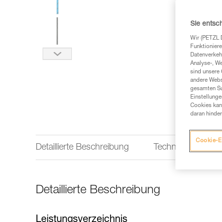
Sie entsc
Wir (PETZL 
Funktioniere
Datenverkehr
Analyse-, W
sind unsere 
andere Webs
gesamten Sur
Einstellunge
Cookies kann
daran hinder
Cookie-E
Detaillierte Beschreibung
Technische Infor
Detaillierte Beschreibung
Leistungsverzeichnis