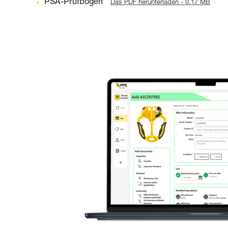
PSA-Prüfbogen
Das PDF herunterladen - 0.17 MB