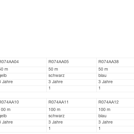
R074AA04
R074AA05
R074AA38
50 m
50 m
50 m
gelb
schwarz
blau
3 Jahre
3 Jahre
3 Jahre
1
1
1
R074AA10
R074AA11
R074AA12
100 m
100 m
100 m
gelb
schwarz
blau
3 Jahre
3 Jahre
3 Jahre
1
1
1