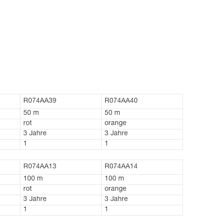
R074AA39
R074AA40
50 m
50 m
rot
orange
3 Jahre
3 Jahre
1
1
R074AA13
R074AA14
100 m
100 m
rot
orange
3 Jahre
3 Jahre
1
1