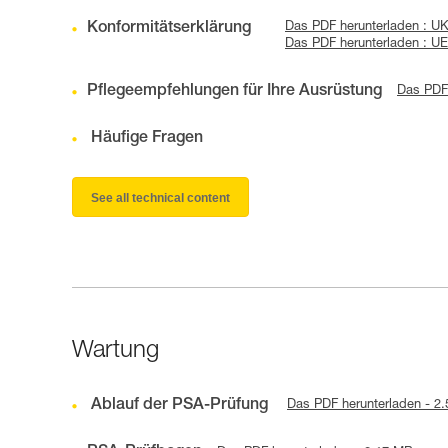
Konformitätserklärung
Das PDF herunterladen : U
Das PDF herunterladen : UE
Pflegeempfehlungen für Ihre Ausrüstung
Das PDF 
Häufige Fragen
See all technical content
Wartung
Ablauf der PSA-Prüfung
Das PDF herunterladen - 2