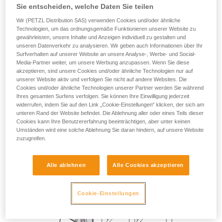
oder horizontalen Strukturen.
Sie entscheiden, welche Daten Sie teilen
Wir (PETZL Distribution SAS) verwenden Cookies und/oder ähnliche
Technologien, um das ordnungsgemäße Funktionieren unserer Website zu
gewährleisten, unsere Inhalte und Anzeigen individuell zu gestalten und
unseren Datenverkehr zu analysieren. Wir geben auch Informationen über Ihr
Surfverhalten auf unserer Website an unsere Analyse-, Werbe- und Social-
Media-Partner weiter, um unsere Werbung anzupassen. Wenn Sie diese
akzeptieren, sind unsere Cookies und/oder ähnliche Technologien nur auf
unserer Website aktiv und verfolgen Sie nicht auf andere Websites. Die
Cookies und/oder ähnliche Technologien unserer Partner werden Sie während
Ihres gesamten Surfens verfolgen. Sie können Ihre Einwilligung jederzeit
widerrufen, indem Sie auf den Link „Cookie-Einstellungen“ klicken, der sich am
unteren Rand der Website befindet. Die Ablehnung aller oder eines Teils dieser
Cookies kann Ihre Benutzererfahrung beeinträchtigen, aber unter keinen
Umständen wird eine solche Ablehnung Sie daran hindern, auf unsere Website
zuzugreifen.
Alle ablehnen
Alle Cookies akzeptieren
Cookie-Einstellungen