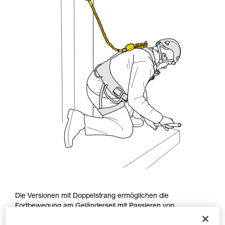
Die Versionen mit Doppelstrang ermöglichen die
Fortbewegung am Geländerseil mit Passieren von
Zwischensicherungen sowie die Fortbewegung an vertikalen