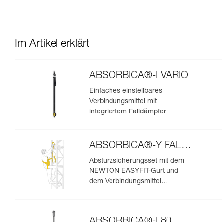
Im Artikel erklärt
ABSORBICA®-I VARIO
Einfaches einstellbares
Verbindungsmittel mit
integriertem Falldämpfer
ABSORBICA®-Y FALL
ARREST KIT
Absturzsicherungsset mit dem
NEWTON EASYFIT-Gurt und
dem Verbindungsmittel
ABSORBICA®-Y MGO 150
ABSORBICA®-I 80