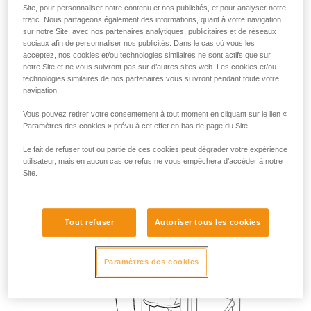
Site, pour personnaliser notre contenu et nos publicités, et pour analyser notre
trafic. Nous partageons également des informations, quant à votre navigation
sur notre Site, avec nos partenaires analytiques, publicitaires et de réseaux
sociaux afin de personnaliser nos publicités. Dans le cas où vous les
acceptez, nos cookies et/ou technologies similaires ne sont actifs que sur
notre Site et ne vous suivront pas sur d’autres sites web. Les cookies et/ou
technologies similaires de nos partenaires vous suivront pendant toute votre
navigation.
Vous pouvez retirer votre consentement à tout moment en cliquant sur le lien «
Paramètres des cookies » prévu à cet effet en bas de page du Site.
Le fait de refuser tout ou partie de ces cookies peut dégrader votre expérience
utilisateur, mais en aucun cas ce refus ne vous empêchera d’accéder à notre
Site.
Tout refuser
Autoriser tous les cookies
Paramètres des cookies