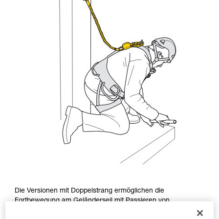
Die Versionen mit Doppelstrang ermöglichen die
Fortbewegung am Geländerseil mit Passieren von
Zwischensicherungen sowie die Fortbewegung an vertikalen