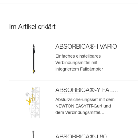
Im Artikel erklärt
ABSORBICA®-I VARIO
Einfaches einstellbares
Verbindungsmittel mit
integriertem Falldämpfer
ABSORBICA®-Y FALL
ARREST KIT
Absturzsicherungsset mit dem
NEWTON EASYFIT-Gurt und
dem Verbindungsmittel
ABSORBICA®-Y MGO 150
ABSORBICA®-I 80