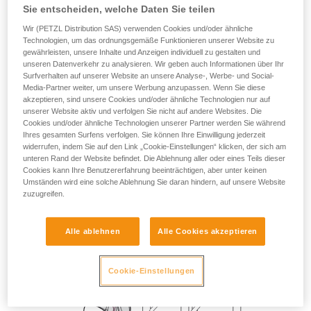
oder horizontalen Strukturen.
Sie entscheiden, welche Daten Sie teilen
Wir (PETZL Distribution SAS) verwenden Cookies und/oder ähnliche
Technologien, um das ordnungsgemäße Funktionieren unserer Website zu
gewährleisten, unsere Inhalte und Anzeigen individuell zu gestalten und
unseren Datenverkehr zu analysieren. Wir geben auch Informationen über Ihr
Surfverhalten auf unserer Website an unsere Analyse-, Werbe- und Social-
Media-Partner weiter, um unsere Werbung anzupassen. Wenn Sie diese
akzeptieren, sind unsere Cookies und/oder ähnliche Technologien nur auf
unserer Website aktiv und verfolgen Sie nicht auf andere Websites. Die
Cookies und/oder ähnliche Technologien unserer Partner werden Sie während
Ihres gesamten Surfens verfolgen. Sie können Ihre Einwilligung jederzeit
widerrufen, indem Sie auf den Link „Cookie-Einstellungen“ klicken, der sich am
unteren Rand der Website befindet. Die Ablehnung aller oder eines Teils dieser
Cookies kann Ihre Benutzererfahrung beeinträchtigen, aber unter keinen
Umständen wird eine solche Ablehnung Sie daran hindern, auf unsere Website
zuzugreifen.
Alle ablehnen
Alle Cookies akzeptieren
Cookie-Einstellungen