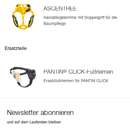
ASCENTREE
Mehr erfahren
Handsteigklemme mit Doppelgriff für die
Baumpflege
Ersatzteile
®
PANTIN
CLICK-Fußriemen
Ersatzfußriemen für PANTIN CLICK
Newsletter abonnieren
und auf dem Laufenden bleiben