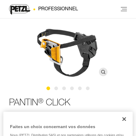
PROFESSIONNEL
®
PANTIN
CLICK
Bloqueur de pied avec système de réglage à cliquet
Faites un choix concernant vos données
Le bloqueur de pied PANTIN CLICK est conçu pour rendre
Nous (PETZL Distribution SAS) et nos partenaires utilisons des cookies et/ou