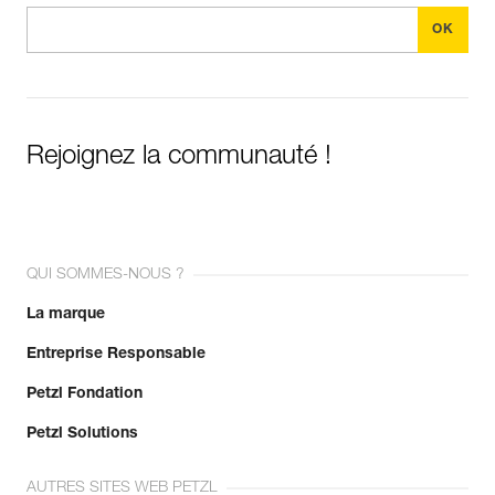
Rejoignez la communauté !
QUI SOMMES-NOUS ?
La marque
Entreprise Responsable
Petzl Fondation
Petzl Solutions
AUTRES SITES WEB PETZL