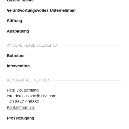
Unsere Marke
Verantwortungsvolles Unternehmen
Stiftung
Ausbildung
ANDERE PETZL WEBSEITEN
Betreiber
Intervention
KONTAKT AUFNEHMEN
Petzl Deutschland
info.deutschland@petzl.com
+49 8847 698880
Kontaktformular
Pressezugang