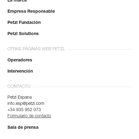
La marca
Empresa Responsable
Petzl Fundación
Petzl Solutions
OTRAS PÁGINAS WEB PETZL
Operadores
Intervención
CONTACTO
Petzl Espana
info.esp@petzl.com
+34 935 952 073
Formulario de contacto
Sala de prensa