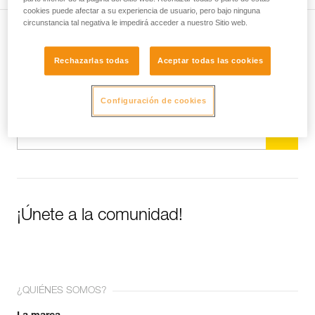
cookies puede afectar a su experiencia de usuario, pero bajo ninguna
circunstancia tal negativa le impedirá acceder a nuestro Sitio web.
Suscríbase al boletín
Rechazarlas todas
Aceptar todas las cookies
y mantente conectado con nuestras noticias
Configuración de cookies
Email *
¡Únete a la comunidad!
¿QUIÉNES SOMOS?