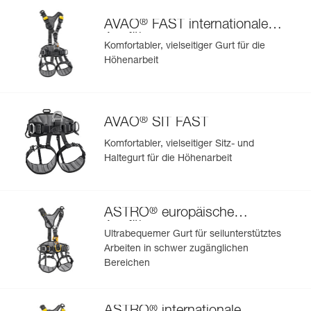
®
AVAO
FAST internationale
Ausführung
Komfortabler, vielseitiger Gurt für die
Höhenarbeit
®
AVAO
SIT FAST
Komfortabler, vielseitiger Sitz- und
Haltegurt für die Höhenarbeit
®
ASTRO
europäische
Ausführung
Ultrabequemer Gurt für seilunterstütztes
Arbeiten in schwer zugänglichen
Bereichen
®