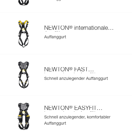
®
NEWTON
internationale
Ausführung
Auffanggurt
®
NEWTON
FAST
internationale Ausführung
Schnell anzulegender Auffanggurt
®
NEWTON
EASYFIT
internationale Ausführung
Schnell anzulegender, komfortabler
Auffanggurt