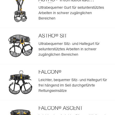
ASTRO
internationale
Ausführung
Ultrabequemer Gurt für seilunterstütztes
Arbeiten in schwer zugänglichen
Bereichen
®
ASTRO
SIT
Ultrabequemer Sitz- und Haltegurt für
seilunterstütztes Arbeiten in schwer
zugänglichen Bereichen
®
FALCON
Leichter, bequemer Sitz- und Haltegurt für
frei hängend im Seil durchgeführte
Rettungseinsätze
®
FALCON
ASCENT