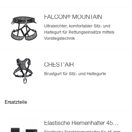
®
FALCON
MOUNTAIN
Ultraleichter, komfortabler Sitz- und
Haltegurt für Rettungseinsätze mittels
Vorstiegstechnik
CHEST'AIR
Brustgurt für Sitz- und Haltegurte
Ersatzteile
Elastische Riemenhalter 45
mm