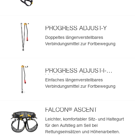
PROGRESS ADJUST-Y
Doppeltes längenverstellbares
Verbindungsmittel zur Fortbewegung
PROGRESS ADJUST-I-
Verbindungsmittel zur
Einfaches längenverstellbares
Fortbewegung
Verbindungsmittel zur Fortbewegung
®
FALCON
ASCENT
Leichter, komfortabler Sitz- und Haltegurt
für den Aufstieg am Seil bei
Rettungseinsätzen und Höhenarbeiten.