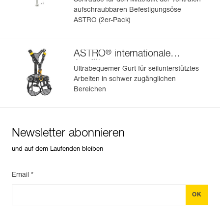
Schraube für den Mittelstift der ventralen
aufschraubbaren Befestigungsöse
ASTRO (2er-Pack)
®
ASTRO
internationale
Ausführung
Ultrabequemer Gurt für seilunterstütztes
Arbeiten in schwer zugänglichen
Bereichen
Newsletter abonnieren
und auf dem Laufenden bleiben
Email *