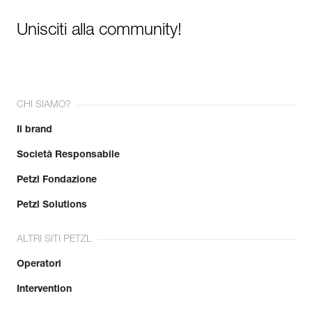
Unisciti alla community!
CHI SIAMO?
Il brand
Società Responsabile
Petzl Fondazione
Petzl Solutions
ALTRI SITI PETZL
Operatori
Intervention