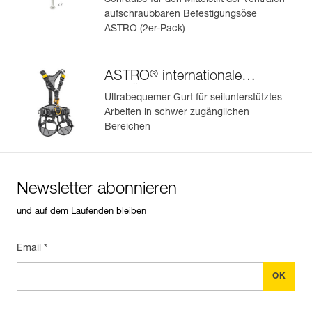
Schraube für den Mittelstift der ventralen
aufschraubbaren Befestigungsöse
ASTRO (2er-Pack)
®
ASTRO
internationale
Ausführung
Ultrabequemer Gurt für seilunterstütztes
Arbeiten in schwer zugänglichen
Bereichen
Newsletter abonnieren
und auf dem Laufenden bleiben
Email *