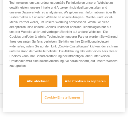
Kleiner Ersatz-D-Ring aus Metall für die ventrale
Technologien, um das ordnungsgemäße Funktionieren unserer Website zu
aufschraubbare Befestigungsöse der Gurte aus der ASTRO-
gewährleisten, unsere Inhalte und Anzeigen individuell zu gestalten und
unseren Datenverkehr zu analysieren. Wir geben auch Informationen über Ihr
Reihe. Erhältlich in europäischer und internationaler
Surfverhalten auf unserer Website an unsere Analyse-, Werbe- und Social-
Ausführung.
Media-Partner weiter, um unsere Werbung anzupassen. Wenn Sie diese
akzeptieren, sind unsere Cookies und/oder ähnliche Technologien nur auf
unserer Website aktiv und verfolgen Sie nicht auf andere Websites. Die
Fordern dieses Teil bei Kundenservice
Cookies und/oder ähnliche Technologien unserer Partner werden Sie während
Ihres gesamten Surfens verfolgen. Sie können Ihre Einwilligung jederzeit
widerrufen, indem Sie auf den Link „Cookie-Einstellungen“ klicken, der sich am
unteren Rand der Website befindet. Die Ablehnung aller oder eines Teils dieser
Cookies kann Ihre Benutzererfahrung beeinträchtigen, aber unter keinen
Leistungsverzeichnis
Umständen wird eine solche Ablehnung Sie daran hindern, auf unsere Website
zuzugreifen.
Kleiner D-Ring PCO ASTRO europäische Ausführung,
Technische Spezifikationen
Referenz C083EA00 (5er-Pack), kompatibel mit:
- ASTRO BOD FAST europäische Ausführung (C083AAxx),
Alle ablehnen
Alle Cookies akzeptieren
Zertifizierung(en): CE
Technische Informationen
der zwischen 2018 und 2025 im Handel erhältlich war.
- ASTRO SIT FAST (C085AAxx), der zwischen 2018 und
Zugrundeliegende Spezifikationen
Gebrauchsanleitung
Cookie-Einstellungen
2025 im Handel erhältlich war.
Wartung
Das PDF herunterladen technical-notice-PCO-ASTRO
Referenz : C083EA00
- ASTRO europäische Ausführung (C083ABxx), der seit
: europäische Ausführung
2025 im Handel erhältlich ist.
Häufige Fragen
Garantie : 3 Jahre
Häufige Fragen
Kleiner D-Ring PCO ASTRO internationale Ausführung,
Verpackung : 5
Referenz C083EA01, kompatibel mit:
See all technical content