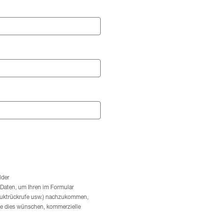
lder
 Daten, um Ihren im Formular
duktrückrufe usw.) nachzukommen,
ie dies wünschen, kommerzielle