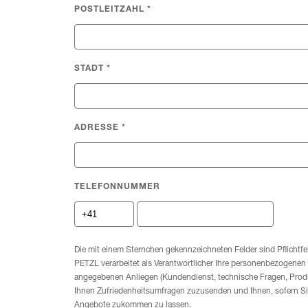
POSTLEITZAHL
*
STADT
*
ADRESSE
*
TELEFONNUMMER
Die mit einem Sternchen gekennzeichneten Felder sind Pflichtfe
PETZL verarbeitet als Verantwortlicher Ihre personenbezogenen
angegebenen Anliegen (Kundendienst, technische Fragen, Pro
Ihnen Zufriedenheitsumfragen zuzusenden und Ihnen, sofern S
Angebote zukommen zu lassen.