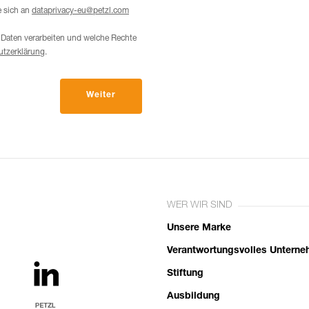
e sich an
dataprivacy-eu@petzl.com
 Daten verarbeiten und welche Rechte
utzerklärung
.
Weiter
WER WIR SIND
Unsere Marke
Verantwortungsvolles Untern
Stiftung
Ausbildung