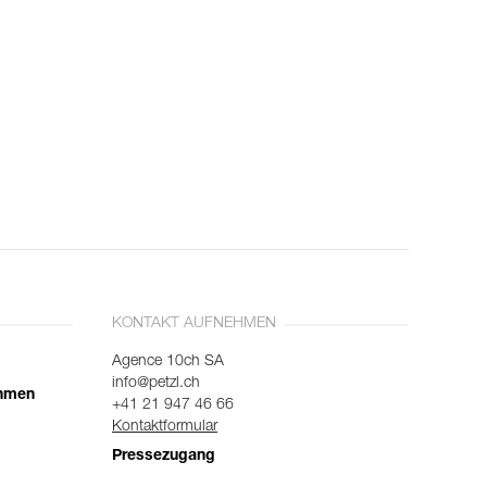
KONTAKT AUFNEHMEN
Agence 10ch SA
info@petzl.ch
ehmen
+41 21 947 46 66
Kontaktformular
Pressezugang