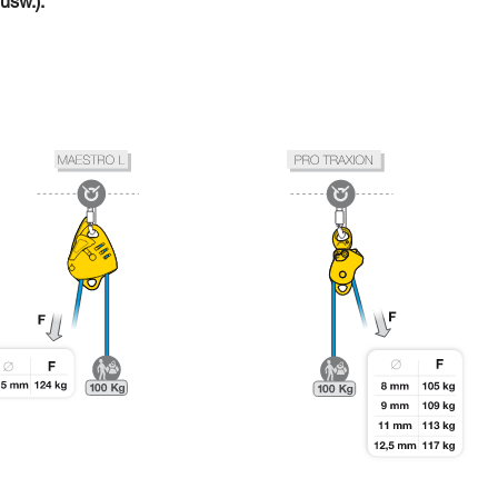
usw.).