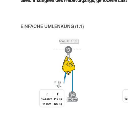
Gleichmäßigkeit des Hebevorgangs, gehobene Last 
EINFACHE UMLENKUNG (1:1)