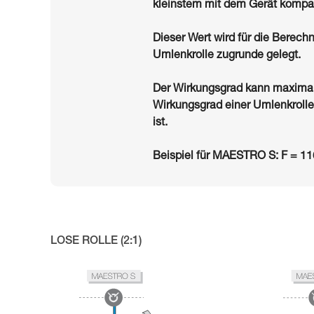
kleinstem mit dem Gerät kompat
Dieser Wert wird für die Berec
Umlenkrolle zugrunde gelegt.
Der Wirkungsgrad kann maximal
Wirkungsgrad einer Umlenkrolle 
ist.
Beispiel für MAESTRO S: F = 1
LOSE ROLLE (2:1)