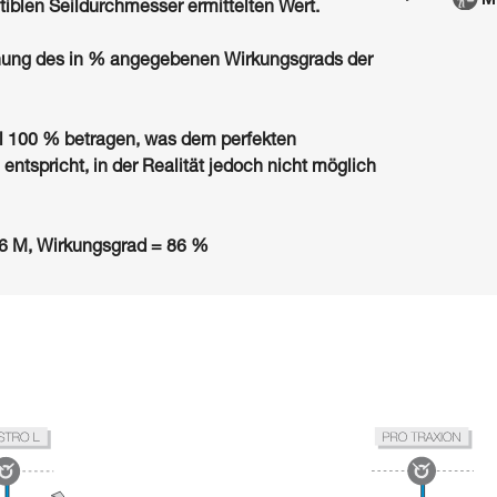
iblen Seildurchmesser ermittelten Wert.
hnung des in % angegebenen Wirkungsgrads der
 100 % betragen, was dem perfekten
entspricht, in der Realität jedoch nicht möglich
16 M, Wirkungsgrad = 86 %