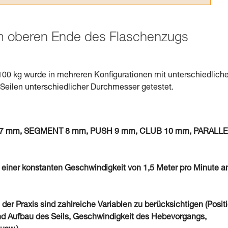
am oberen Ende des Flaschenzugs
100 kg wurde in mehreren Konfigurationen mit unterschiedlich
eilen unterschiedlicher Durchmesser getestet.
von 7 mm, SEGMENT 8 mm, PUSH 9 mm, CLUB 10 mm, PARALL
 einer konstanten Geschwindigkeit von 1,5 Meter pro Minute a
 der Praxis sind zahlreiche Variablen zu berücksichtigen (Posit
d Aufbau des Seils, Geschwindigkeit des Hebevorgangs,