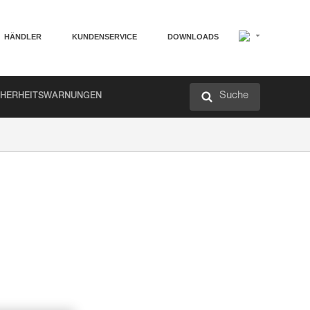
HÄNDLER
KUNDENSERVICE
DOWNLOADS
Suche
CHERHEITSWARNUNGEN