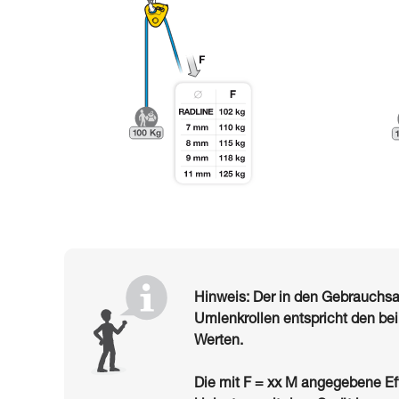
Hinweis: Der in den Gebrauch
Umlenkrollen entspricht den be
Werten.
Die mit F = xx M angegebene Ef