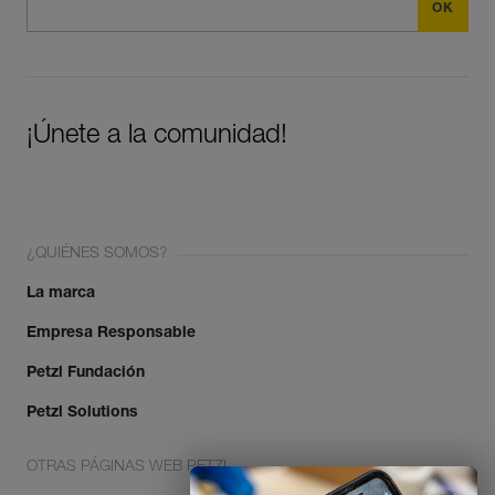
¡Únete a la comunidad!
¿QUIÉNES SOMOS?
La marca
Empresa Responsable
Petzl Fundación
Petzl Solutions
OTRAS PÁGINAS WEB PETZL