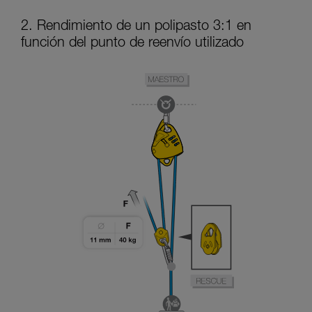
2. Rendimiento de un polipasto 3:1 en
función del punto de reenvío utilizado