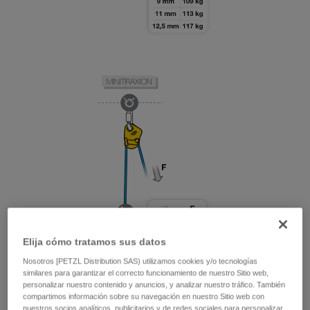
Elija cómo tratamos sus datos
Nosotros [PETZL Distribution SAS) utilizamos cookies y/o tecnologías
similares para garantizar el correcto funcionamiento de nuestro Sitio web,
personalizar nuestro contenido y anuncios, y analizar nuestro tráfico. También
compartimos información sobre su navegación en nuestro Sitio web con
nuestros socios analíticos, publicitarios y de redes sociales para personalizar