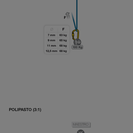
POLIPASTO (3:1)