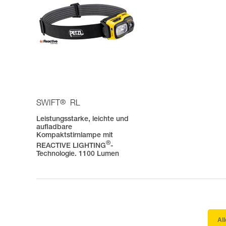
®
SWIFT
RL
Leistungsstarke, leichte und
aufladbare
Kompaktstirnlampe mit
®
REACTIVE LIGHTING
-
Technologie. 1100 Lumen
Al