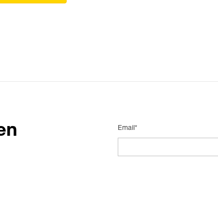
en
Email*