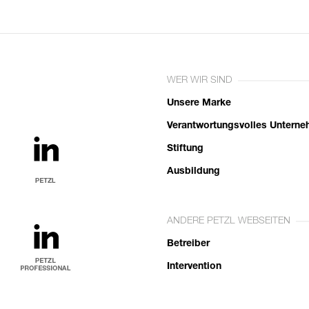
WER WIR SIND
Unsere Marke
Verantwortungsvolles Untern
Stiftung
Ausbildung
ANDERE PETZL WEBSEITEN
Betreiber
Intervention