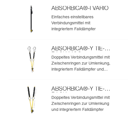
ABSORBICA®-I VARIO
Einfaches einstellbares
Verbindungsmittel mit
integriertem Falldämpfer
ABSORBICA®-Y TIE-
BACK MGO
Doppeltes Verbindungsmittel mit
Zwischenringen zur Umlenkung,
integriertem Falldämpfer und
integrierten MGO-
Verbindungselementen
ABSORBICA®-Y TIE-
BACK
Doppeltes Verbindungsmittel mit
Zwischenringen zur Umlenkung
und integriertem Falldämpfer