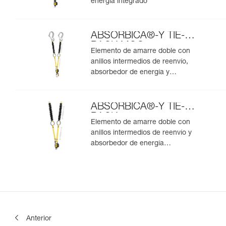
energía integrado
ABSORBICA®-Y TIE-
BACK MGO
Elemento de amarre doble con
anillos intermedios de reenvío,
absorbedor de energía y
conectores MGO integrados
ABSORBICA®-Y TIE-
BACK
Elemento de amarre doble con
anillos intermedios de reenvío y
absorbedor de energía
integrados
Anterior