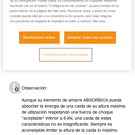
de su navegación. Puede retirar su consentimiento en cualquier momento
haciendo clic en el enlace "Configuración de cookies", proporcionado en la
parte inferior de la página del Sitio web. Rechazar todas o parte de estas
cookies puede afectar a su experiencia de usuario, pero bajo ninguna
circunstancia tal negativa le impedirá acceder a nuestro Sitio web.
Rechazarlas todas
Aceptar todas las cookies
Configuración de cookies
Observación:
Aunque su elemento de amarre ABSORBICA pueda
absorber la energía de una caída de su altura máxima
de utilización respetando una fuerza de choque
"aceptable" inferior a 6 kN, una caída de estas
características no es insignificante. Siempre es
aconsejable limitar la altura de la caída lo máximo