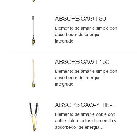
ABSORBICA®-I 80
Elemento de amarre simple con
absorbedor de energía
integrado
ABSORBICA®-I 150
Elemento de amarre simple con
absorbedor de energía
integrado
ABSORBICA®-Y TIE-
BACK
Elemento de amarre doble con
anillos intermedios de reenvío y
absorbedor de energía
integrados