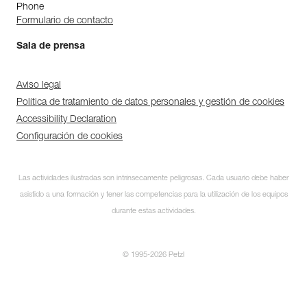
Phone
Formulario de contacto
Sala de prensa
Aviso legal
Política de tratamiento de datos personales y gestión de cookies
Accessibility Declaration
Configuración de cookies
Las actividades ilustradas son intrínsecamente peligrosas. Cada usuario debe haber
asistido a una formación y tener las competencias para la utilización de los equipos
durante estas actividades.
© 1995-2026 Petzl