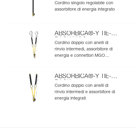
Cordino singolo regolabile con
assorbitore di energia integrato
ABSORBICA®-Y TIE-
BACK MGO
Cordino doppio con anelli di
rinvio intermedi, assorbitore di
energia e connettori MGO
integrati
ABSORBICA®-Y TIE-
BACK
Cordino doppio con anelli di
rinvio intermedi e assorbitore di
energia integrati