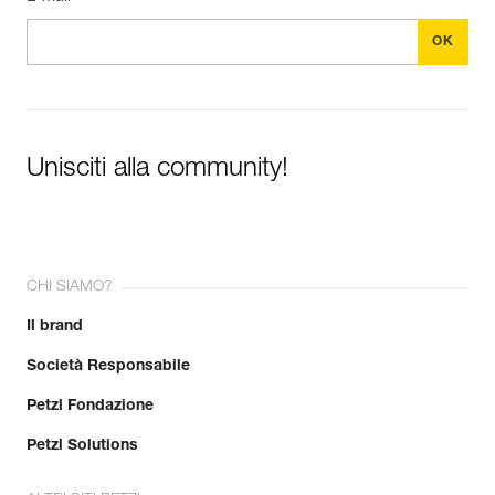
Unisciti alla community!
CHI SIAMO?
Il brand
Società Responsabile
Petzl Fondazione
Petzl Solutions