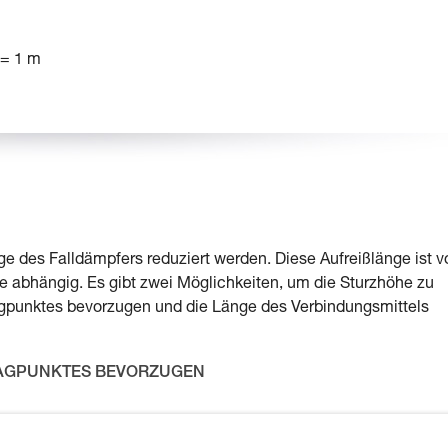
 = 1 m
e des Falldämpfers reduziert werden. Diese Aufreißlänge ist v
e abhängig. Es gibt zwei Möglichkeiten, um die Sturzhöhe zu
lagpunktes bevorzugen und die Länge des Verbindungsmittels
LAGPUNKTES BEVORZUGEN