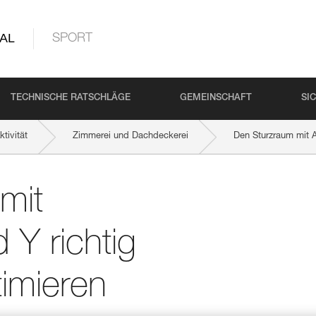
AL
SPORT
TECHNISCHE RATSCHLÄGE
GEMEINSCHAFT
SI
tivität
Zimmerei und Dachdeckerei
Den Sturzraum mit 
mit
Y richtig
imieren