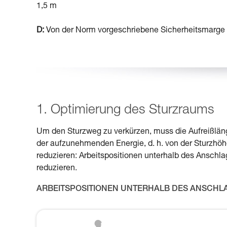
1,5 m
D:
Von der Norm vorgeschriebene Sicherheitsmarge
1. Optimierung des Sturzraums
Um den Sturzweg zu verkürzen, muss die Aufreißläng
der aufzunehmenden Energie, d. h. von der Sturzhöh
reduzieren: Arbeitspositionen unterhalb des Ansch
reduzieren.
ARBEITSPOSITIONEN UNTERHALB DES ANSCH