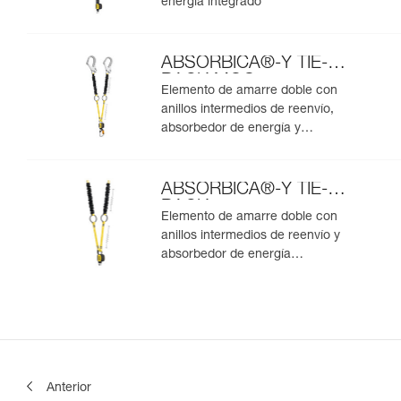
energía integrado
ABSORBICA®-Y TIE-
BACK MGO
Elemento de amarre doble con
anillos intermedios de reenvío,
absorbedor de energía y
conectores MGO integrados
ABSORBICA®-Y TIE-
BACK
Elemento de amarre doble con
anillos intermedios de reenvío y
absorbedor de energía
integrados
Anterior