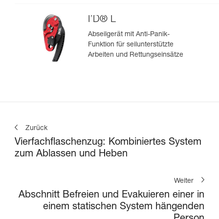
I’D® L
Abseilgerät mit Anti-Panik-
Funktion für seilunterstützte
Arbeiten und Rettungseinsätze
Zurück
Vierfachflaschenzug: Kombiniertes System
zum Ablassen und Heben
Weiter
Abschnitt Befreien und Evakuieren einer in
einem statischen System hängenden
Person