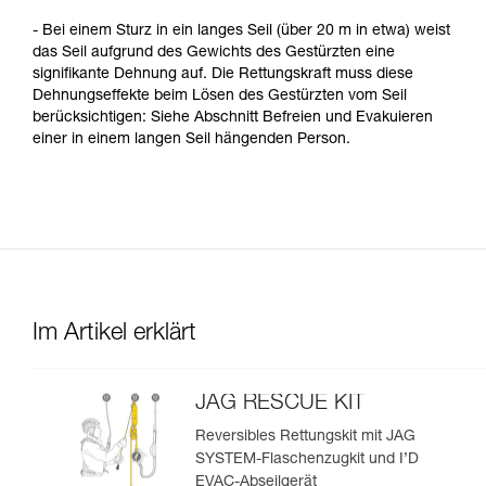
- Bei einem Sturz in ein langes Seil (über 20 m in etwa) weist
das Seil aufgrund des Gewichts des Gestürzten eine
signifikante Dehnung auf. Die Rettungskraft muss diese
Dehnungseffekte beim Lösen des Gestürzten vom Seil
berücksichtigen: Siehe Abschnitt Befreien und Evakuieren
einer in einem langen Seil hängenden Person.
Im Artikel erklärt
JAG RESCUE KIT
Reversibles Rettungskit mit JAG
SYSTEM-Flaschenzugkit und I’D
EVAC-Abseilgerät