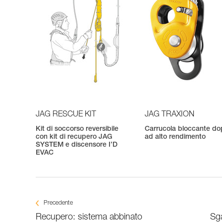
JAG RESCUE KIT
JAG TRAXION
Kit di soccorso reversibile
Carrucola bloccante do
con kit di recupero JAG
ad alto rendimento
SYSTEM e discensore I’D
EVAC
Precedente
Recupero: sistema abbinato
Sg