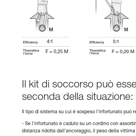
Il kit di soccorso può ess
seconda della situazione:
Il tipo di sistema su cui è sospeso l'infortunato pu
- Se l'infortunato è caduto su un cordino con assorb
distanza ridotta dall'ancoraggio, il peso della vitti