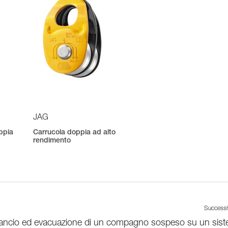
JAG
ppia
Carrucola doppia ad alto
rendimento
Success
ancio ed evacuazione di un compagno sospeso su un sis