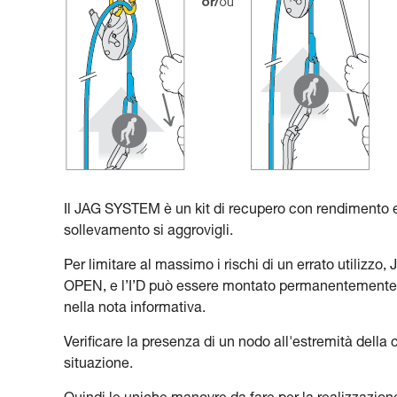
Il JAG SYSTEM è un kit di recupero con rendimento e
sollevamento si aggrovigli.
Per limitare al massimo i rischi di un errato utiliz
OPEN, e l’I’D può essere montato permanentemente su
nella nota informativa.
Verificare la presenza di un nodo all'estremità della
situazione.