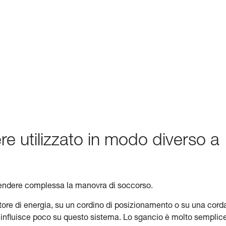
ere utilizzato in modo diverso a
ò rendere complessa la manovra di soccorso.
itore di energia, su un cordino di posizionamento o su una cord
ma influisce poco su questo sistema. Lo sgancio è molto semplice