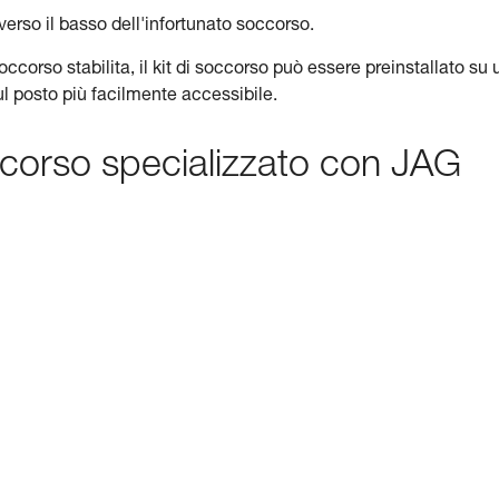
erso il basso dell'infortunato soccorso.
occorso stabilita, il kit di soccorso può essere preinstallato su 
 posto più facilmente accessibile.
ccorso specializzato con JAG