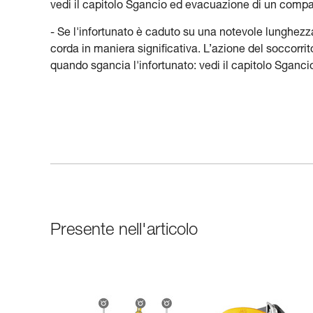
vedi il capitolo Sgancio ed evacuazione di un comp
- Se l'infortunato è caduto su una notevole lunghezza d
corda in maniera significativa. L’azione del soccorrit
quando sgancia l'infortunato: vedi il capitolo Sga
Presente nell'articolo