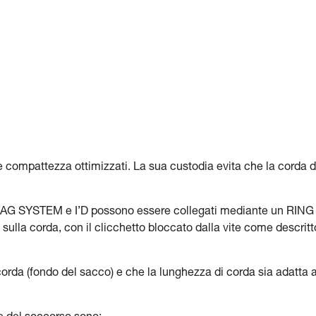
 compattezza ottimizzati. La sua custodia evita che la corda d
zo, JAG SYSTEM e I’D possono essere collegati mediante un RING
lla corda, con il clicchetto bloccato dalla vite come descritt
 corda (fondo del sacco) e che la lunghezza di corda sia adatta a