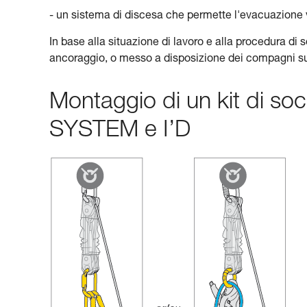
- un sistema di discesa che permette l'evacuazione v
In base alla situazione di lavoro e alla procedura di s
ancoraggio, o messo a disposizione dei compagni sul
Montaggio di un kit di so
SYSTEM e I’D