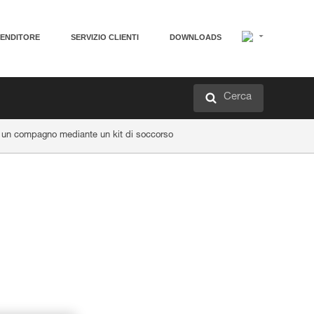
VENDITORE
SERVIZIO CLIENTI
DOWNLOADS
Cerca
 un compagno mediante un kit di soccorso