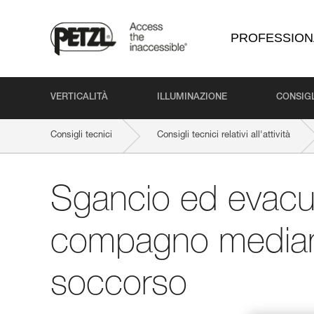
PROFESSION
VERTICALITÀ
ILLUMINAZIONE
CONSIGL
Consigli tecnici
Consigli tecnici relativi all'attività
Sgancio ed evacu
compagno mediant
soccorso