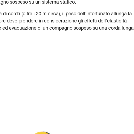
agno sospeso su un sistema statico.
i corda (oltre i 20 m circa), il peso dell'infortunato allunga la
ore deve prendere in considerazione gli effetti dell'elasticità
ncio ed evacuazione di un compagno sospeso su una corda lunga