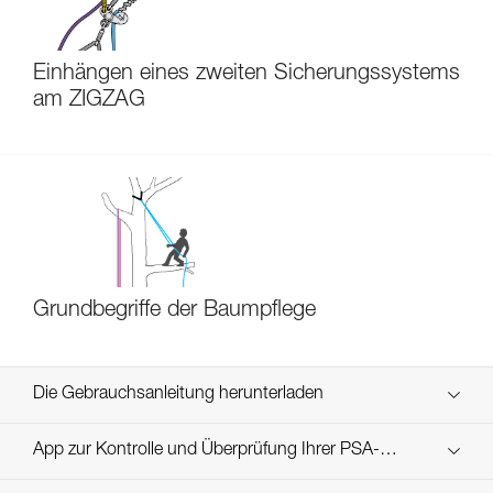
Einhängen eines zweiten Sicherungssystems
am ZIGZAG
Grundbegriffe der Baumpflege
Die Gebrauchsanleitung herunterladen
Technical Notice
App zur Kontrolle und Überprüfung Ihrer PSA-