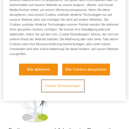
Surfverhalten auf unserer Website an unsere Analyse-, Werbe- und Social-
Media-Partner weiter, um unsere Werbung anzupassen. Wenn Sie diese
Wesentliche Einsatzmöglichkeiten des
akzeptieren, sind unsere Cookies und/oder ähnliche Technologien nur auf
unserer Website aktiv und verfolgen Sie nicht auf andere Websites. Die
ZIGZAG
Cookies und/oder ähnliche Technologien unserer Partner werden Sie während
Ihres gesamten Surfens verfolgen. Sie können Ihre Einwilligung jederzeit
widerrufen, indem Sie auf den Link „Cookie-Einstellungen“ klicken, der sich am
unteren Rand der Website befindet. Die Ablehnung aller oder eines Teils dieser
Cookies kann Ihre Benutzererfahrung beeinträchtigen, aber unter keinen
Umständen wird eine solche Ablehnung Sie daran hindern, auf unsere Website
zuzugreifen.
Alle ablehnen
Alle Cookies akzeptieren
Position der Hand am ZIGZAG
Cookie-Einstellungen