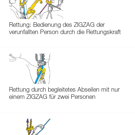
Rettung: Bedienung des ZIGZAG der
verunfallten Person durch die Rettungskraft
Rettung durch begleitetes Abseilen mit nur
einem ZIGZAG für zwei Personen