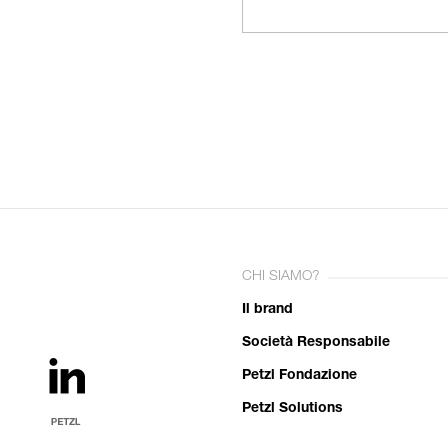
CHI SIAMO?
Il brand
Società Responsabile
Petzl Fondazione
Petzl Solutions