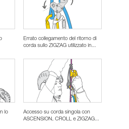
o
Errato collegamento del ritorno di
corda sullo ZIGZAG utilizzato in...
n lo
Accesso su corda singola con
ASCENSION, CROLL e ZIGZAG...