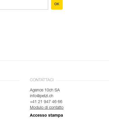
OK
CONTATTACI
Agence 10ch SA
info@petzl.ch
+41 21 947 46 66
Modulo di contatto
Accesso stampa