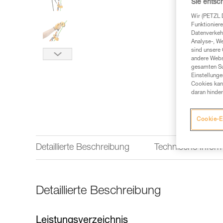
Sie entsc
Wir (PETZL 
Funktioniere
Datenverkehr
Analyse-, W
sind unsere 
andere Webs
gesamten Sur
Einstellunge
Cookies kann
daran hinder
Cookie-E
Detaillierte Beschreibung
Technische Infor
Detaillierte Beschreibung
Leistungsverzeichnis