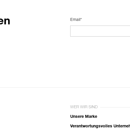
en
Email*
WER WIR SIND
Unsere Marke
Verantwortungsvolles Untern