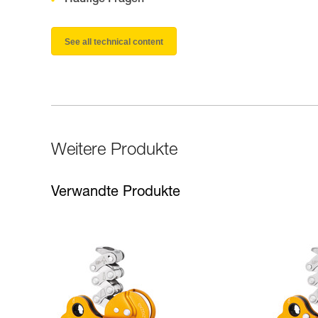
See all technical content
Weitere Produkte
Verwandte Produkte