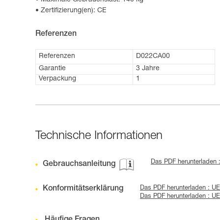
Maximale Gebrauchslast: 140 kg
Zertifizierung(en): CE
Referenzen
Referenzen
D022CA00
Garantie
3 Jahre
Verpackung
1
Technische Informationen
Das PDF herunterladen
Gebrauchsanleitung
Konformitätserklärung
Das PDF herunterladen : 
Das PDF herunterladen : 
Häufige Fragen