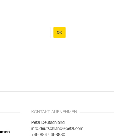
OK
KONTAKT AUFNEHMEN
Petzl Deutschland
info.deutschland@petzl.com
ehmen
+49 8847 698880