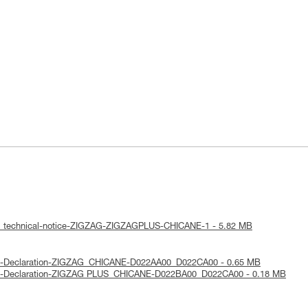
 : technical-notice-ZIGZAG-ZIGZAGPLUS-CHICANE-1 - 5.82 MB
UE-Declaration-ZIGZAG_CHICANE-D022AA00_D022CA00 - 0.65 MB
UE-Declaration-ZIGZAG PLUS_CHICANE-D022BA00_D022CA00 - 0.18 MB