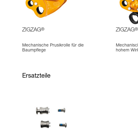
ZIGZAG
®
ZIGZAG
®
Mechanische Prusikrolle für die
Mechanische
Baumpflege
hohem Wirk
Ersatzteile