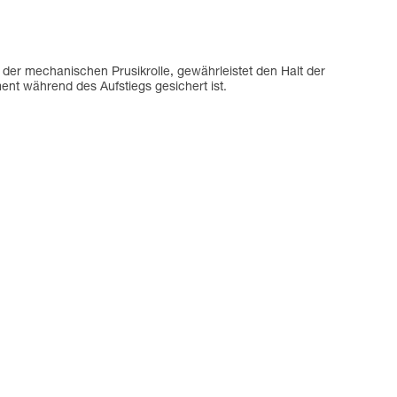
 der mechanischen Prusikrolle, gewährleistet den Halt der
t während des Aufstiegs gesichert ist.