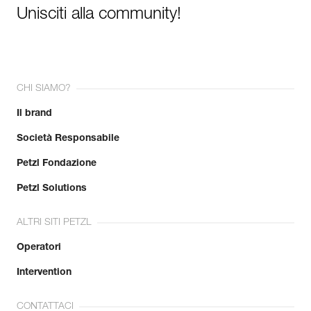
Unisciti alla community!
CHI SIAMO?
Il brand
Società Responsabile
Petzl Fondazione
Petzl Solutions
ALTRI SITI PETZL
Operatori
Intervention
CONTATTACI