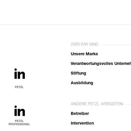
WER WIR SIND
Unsere Marke
Verantwortungsvolles Untern
Stiftung
Ausbildung
ANDERE PETZL WEBSEITEN
Betreiber
Intervention