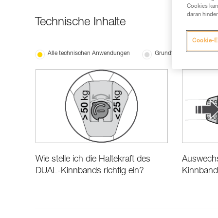
Cookies kann
daran hinder
Technische Inhalte
Cookie-E
Alle technischen Anwendungen
Grundtechniken
Wie stelle ich die Haltekraft des
Auswechs
DUAL-Kinnbands richtig ein?
Kinnband