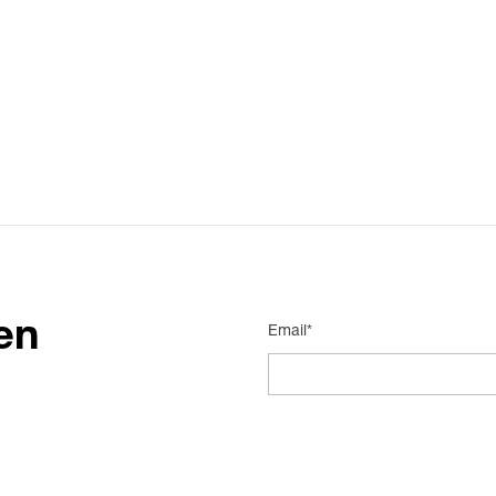
en
Email*