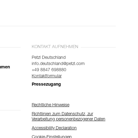
KONTAKT AUFNEHMEN
Petzl Deutschland
info.deutschland@petzl.com
ehmen
+49 8847 698880
Kontaktformular
Pressezugang
Rechtliche Hinweise
Richtlinien zum Datenschutz, zur
Verarbeitung personenbezogener Daten
Accessibility Declaration
Cookie-Einstellungen