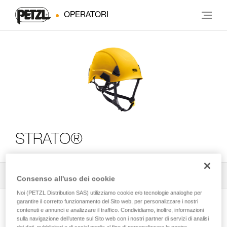
OPERATORI
STRATO®
Tutti i consigli tecnici
2
Filtro
Consenso all'uso dei cookie
Noi (PETZL Distribution SAS) utilizziamo cookie e/o tecnologie analoghe per
garantire il corretto funzionamento del Sito web, per personalizzare i nostri
contenuti e annunci e analizzare il traffico. Condividiamo, inoltre, informazioni
sulla navigazione dell’utente sul Sito web con i nostri partner di servizi di analisi