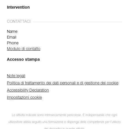
Intervention
CONTATTACI
Name
Email
Phone
Modulo di contatto
Accesso stampa
Note legali
Politica di trattamento dei dati personali e di gestione dei cookie
Accessibility Declaration
Impostazioni cookie
Le attività indicate sono intrinsecamente pericolose. È indispensabile che ogni
utilizzatore abbia seguito una formazione e disponga delle competenze per l’utilizzo