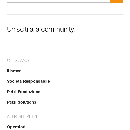
Unisciti alla community!
CHI SIAMO?
Il brand
Società Responsabile
Petzl Fondazione
Petzl Solutions
ALTRI SITI PETZL
Operatori