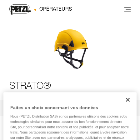
OPÉRATEURS
STRATO®
Faites un choix concernant vos données
Tous les conseils techniques
2
Filtrer
Nous (PETZL Distribution SAS) et nos partenaires utilisons des cookies et/ou
technologies similaires pour nous assurer du bon fonctionnement de notre
Site, pour personnaliser notre contenu et nos publicités, et pour analyser notre
trafic. Nous partageons également des informations, quant à votre navigation
sur notre Site, avec nos partenaires analytiques, publicitaires et de réseaux