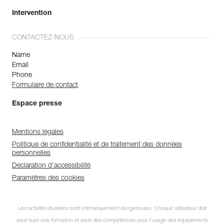
Intervention
CONTACTEZ-NOUS
Name
Email
Phone
Formulaire de contact
Espace presse
Mentions légales
Politique de confidentialité et de traitement des données
personnelles
Déclaration d'accessibilité
Paramètres des cookies
Les activités illustrées sont intrinsèquement dangereuses. Chaque utilisateur doit
avoir suivi une formation et avoir des compétences pour l’usage des équipements