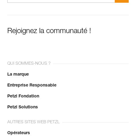
Rejoignez la communauté !
QUI SOMMES-NOUS ?
La marque
Entreprise Responsable
Petzl Fondation
Petzl Solutions
AUTRES SITES WEB PETZL
Opérateurs