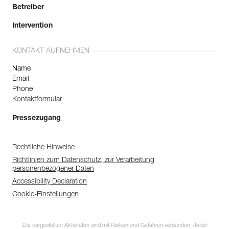
Betreiber
Intervention
KONTAKT AUFNEHMEN
Name
Email
Phone
Kontaktformular
Pressezugang
Rechtliche Hinweise
Richtlinien zum Datenschutz, zur Verarbeitung
personenbezogener Daten
Accessibility Declaration
Cookie-Einstellungen
Die dargestellten Aktivitäten sind mit Risiken und Gefahren verbunden. Jeder