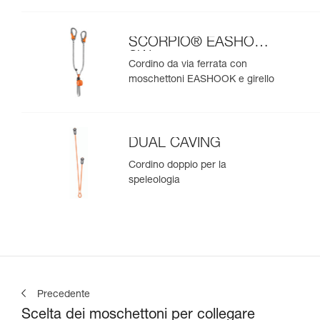
SCORPIO® EASHOOK
SW
Cordino da via ferrata con
moschettoni EASHOOK e girello
DUAL CAVING
Cordino doppio per la
speleologia
Precedente
Scelta dei moschettoni per collegare