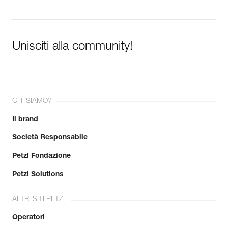
Unisciti alla community!
CHI SIAMO?
Il brand
Società Responsabile
Petzl Fondazione
Petzl Solutions
ALTRI SITI PETZL
Operatori