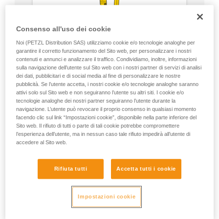
Consenso all'uso dei cookie
Noi (PETZL Distribution SAS) utilizziamo cookie e/o tecnologie analoghe per
garantire il corretto funzionamento del Sito web, per personalizzare i nostri
contenuti e annunci e analizzare il traffico. Condividiamo, inoltre, informazioni
sulla navigazione dell’utente sul Sito web con i nostri partner di servizi di analisi
dei dati, pubblicitari e di social media al fine di personalizzare le nostre
pubblicità. Se l’utente accetta, i nostri cookie e/o tecnologie analoghe saranno
attivi solo sul Sito web e non seguiranno l’utente su altri siti. I cookie e/o
tecnologie analoghe dei nostri partner seguiranno l’utente durante la
navigazione. L’utente può revocare il proprio consenso in qualsiasi momento
facendo clic sul link “Impostazioni cookie”, disponibile nella parte inferiore del
Sito web. Il rifiuto di tutti o parte di tali cookie potrebbe compromettere
l’esperienza dell’utente, ma in nessun caso tale rifiuto impedirà all’utente di
accedere al Sito web.
Rifiuta tutti
Accetta tutti i cookie
Impostazioni cookie