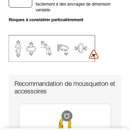
facilement à des ancrages de dimension
liées à votre activité. Il peut en exister d’autres
variable.
que nous ne décrivons pas ici.
Risques à considérer particulièrement
Recommandation de mousqueton et
accessoires