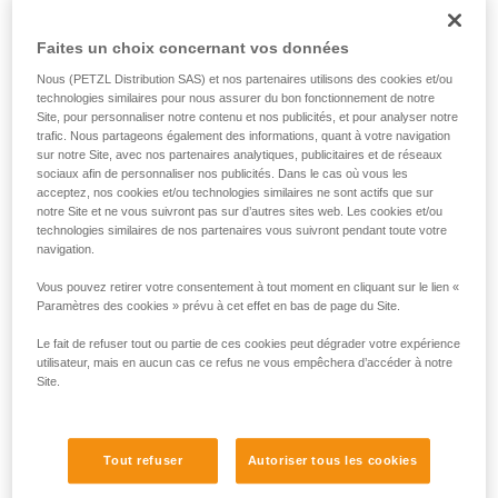
Faites un choix concernant vos données
Nous (PETZL Distribution SAS) et nos partenaires utilisons des cookies et/ou
technologies similaires pour nous assurer du bon fonctionnement de notre
Site, pour personnaliser notre contenu et nos publicités, et pour analyser notre
trafic. Nous partageons également des informations, quant à votre navigation
sur notre Site, avec nos partenaires analytiques, publicitaires et de réseaux
sociaux afin de personnaliser nos publicités. Dans le cas où vous les
acceptez, nos cookies et/ou technologies similaires ne sont actifs que sur
notre Site et ne vous suivront pas sur d’autres sites web. Les cookies et/ou
technologies similaires de nos partenaires vous suivront pendant toute votre
navigation.
Vous pouvez retirer votre consentement à tout moment en cliquant sur le lien «
Paramètres des cookies » prévu à cet effet en bas de page du Site.
Le fait de refuser tout ou partie de ces cookies peut dégrader votre expérience
utilisateur, mais en aucun cas ce refus ne vous empêchera d’accéder à notre
Site.
Tout refuser
Autoriser tous les cookies