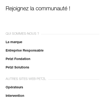
Rejoignez la communauté !
QUI SOMMES-NOUS ?
La marque
Entreprise Responsable
Petzl Fondation
Petzl Solutions
AUTRES SITES WEB PETZL
Opérateurs
Intervention