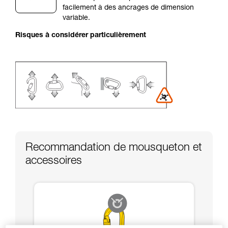
facilement à des ancrages de dimension
liées à votre activité. Il peut en exister d’autres
variable.
que nous ne décrivons pas ici.
Risques à considérer particulièrement
Recommandation de mousqueton et
accessoires