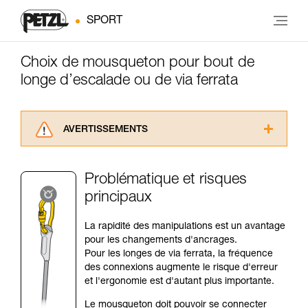
SPORT
Choix de mousqueton pour bout de
longe d’escalade ou de via ferrata
AVERTISSEMENTS
Lisez attentivement les notices techniques des
produits utilisés dans ce conseil avant de le
Problématique et risques
consulter. Vous devez avoir compris les
principaux
informations de la notice technique pour
pouvoir comprendre ce complément
d’informations.
La rapidité des manipulations est un avantage
Maîtriser ces techniques nécessite une
pour les changements d'ancrages.
formation et un entraînement spécifique. Validez
Pour les longes de via ferrata, la fréquence
avec un professionnel votre capacité à refaire
des connexions augmente le risque d'erreur
la manipulation, seul, en toute sécurité, avant
et l'ergonomie est d'autant plus importante.
de la reproduire en autonomie.
Le mousqueton doit pouvoir se connecter
Nous donnons des exemples de techniques