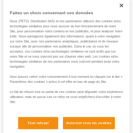
Faites un choix concernant vos données
Nous (PETZL Distribution SAS) et nos partenaires utilisons des cookies et/ou
technologies similaires pour nous assurer du bon fonctionnement de notre
Site, pour personnaliser notre contenu et nos publicités, et pour analyser notre
trafic. Nous partageons également des informations, quant à votre navigation
sur notre Site, avec nos partenaires analytiques, publicitaires et de réseaux
sociaux afin de personnaliser nos publicités. Dans le cas où vous les
acceptez, nos cookies et/ou technologies similaires ne sont actifs que sur
notre Site et ne vous suivront pas sur d’autres sites web. Les cookies et/ou
technologies similaires de nos partenaires vous suivront pendant toute votre
navigation.
Vous pouvez retirer votre consentement à tout moment en cliquant sur le lien «
Paramètres des cookies » prévu à cet effet en bas de page du Site.
Le fait de refuser tout ou partie de ces cookies peut dégrader votre expérience
utilisateur, mais en aucun cas ce refus ne vous empêchera d’accéder à notre
Site.
Tout refuser
Autoriser tous les cookies