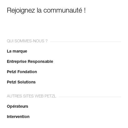
Rejoignez la communauté !
QUI SOMMES-NOUS ?
La marque
Entreprise Responsable
Petzl Fondation
Petzl Solutions
AUTRES SITES WEB PETZL
Opérateurs
Intervention