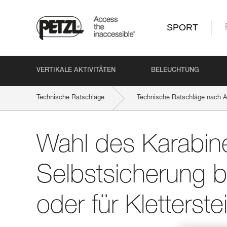
SPORT
VERTIKALE AKTIVITÄTEN
BELEUCHTUNG
Technische Ratschläge
Technische Ratschläge nach Ak
Wahl des Karabiners für die Selbstsicherung beim Klettern od
Wahl des Karabine
Selbstsicherung b
oder für Kletterste