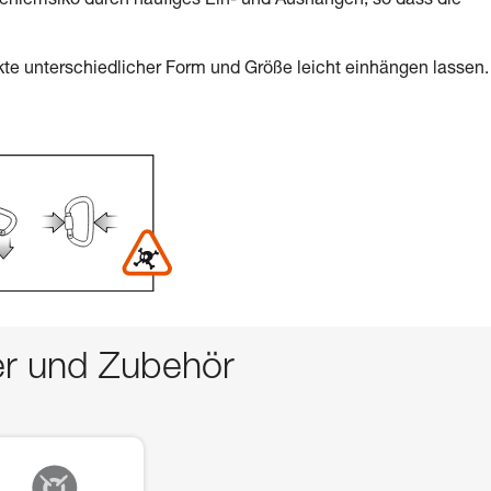
Fehlerrisiko durch häufiges Ein- und Aushängen, so dass die
te unterschiedlicher Form und Größe leicht einhängen lassen.
er und Zubehör