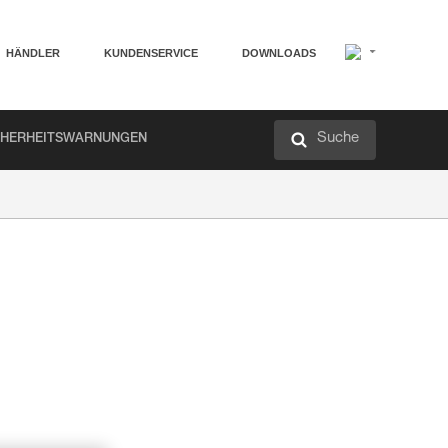
HÄNDLER
KUNDENSERVICE
DOWNLOADS
Suche
CHERHEITSWARNUNGEN