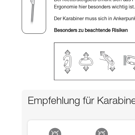
Bei Klettersteigsets erhöht sich das 
Ergonomie hier besonders wichtig ist.
Der Karabiner muss sich in Ankerpunk
Besonders zu beachtende Risiken
Empfehlung für Karabin