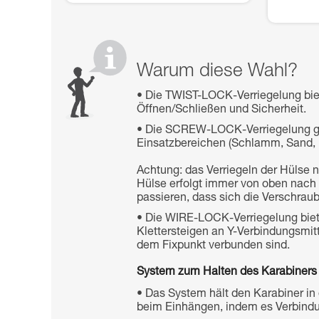
Warum diese Wahl?
Die TWIST-LOCK-Verriegelung bi
Öffnen/Schließen und Sicherheit.
Die SCREW-LOCK-Verriegelung gewä
Einsatzbereichen (Schlamm, Sand, E
Achtung: das Verriegeln der Hülse
Hülse erfolgt immer von oben nach
passieren, dass sich die Verschraub
Die WIRE-LOCK-Verriegelung biete
Klettersteigen an Y-Verbindungsmi
dem Fixpunkt verbunden sind.
System zum Halten des Karabiners i
Das System hält den Karabiner in 
beim Einhängen, indem es Verbindun