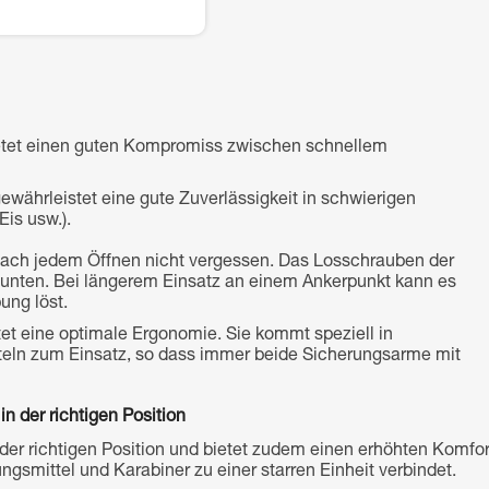
etet einen guten Kompromiss zwischen schnellem
hrleistet eine gute Zuverlässigkeit in schwierigen
is usw.).
 nach jedem Öffnen nicht vergessen. Das Losschrauben der
 unten. Bei längerem Einsatz an einem Ankerpunkt kann es
ung löst.
t eine optimale Ergonomie. Sie kommt speziell in
tteln zum Einsatz, so dass immer beide Sicherungsarme mit
n der richtigen Position
der richtigen Position und bietet zudem einen erhöhten Komfor
gsmittel und Karabiner zu einer starren Einheit verbindet.