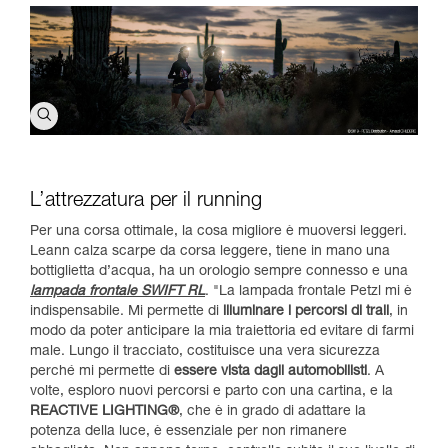
L’attrezzatura per il running
Per una corsa ottimale, la cosa migliore è muoversi leggeri.
Leann calza scarpe da corsa leggere, tiene in mano una
bottiglietta d’acqua, ha un orologio sempre connesso e una
lampada frontale SWIFT RL
. "La lampada frontale Petzl mi è
indispensabile. Mi permette di
illuminare i percorsi di trail
, in
modo da poter anticipare la mia traiettoria ed evitare di farmi
male. Lungo il tracciato, costituisce una vera sicurezza
perché mi permette di
essere vista dagli automobilisti
. A
volte, esploro nuovi percorsi e parto con una cartina, e la
REACTIVE LIGHTING®
, che è in grado di adattare la
potenza della luce, è essenziale per non rimanere