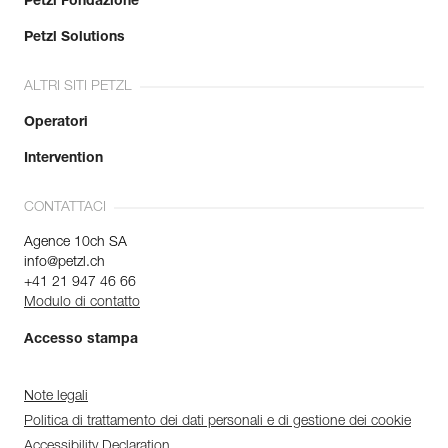
Petzl Fondazione
Petzl Solutions
ALTRI SITI PETZL
Operatori
Intervention
CONTATTACI
Agence 10ch SA
info@petzl.ch
+41 21 947 46 66
Modulo di contatto
Accesso stampa
Note legali
Politica di trattamento dei dati personali e di gestione dei cookie
Accessibility Declaration