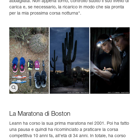
abbagliata. Non appena torno, controllo subito il suo livello di
carica e, se necessario, la ricarico in modo che sia pronta
per la mia prossima corsa notturna".
La Maratona di Boston
Leann ha corso la sua prima maratona nel 2001. Poi ha fatto
una pausa e quindi ha ricominciato a praticare la corsa
competitiva 10 anni fa, all’età di 34 anni. In totale, ha corso