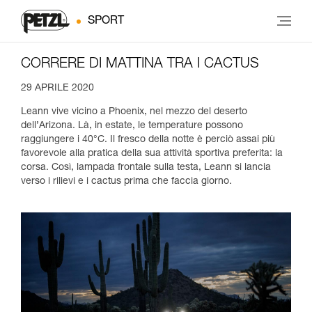
SPORT
CORRERE DI MATTINA TRA I CACTUS
29 APRILE 2020
Leann vive vicino a Phoenix, nel mezzo del deserto
dell’Arizona. Là, in estate, le temperature possono
raggiungere i 40°C. Il fresco della notte è perciò assai più
favorevole alla pratica della sua attività sportiva preferita: la
corsa. Così, lampada frontale sulla testa, Leann si lancia
verso i rilievi e i cactus prima che faccia giorno.