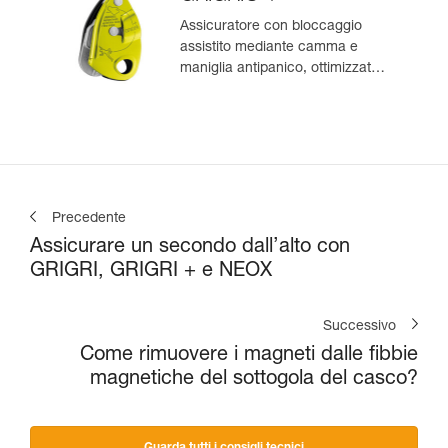
Assicuratore con bloccaggio
assistito mediante camma e
maniglia antipanico, ottimizzato
per l’arrampicata in moulinette
Precedente
Assicurare un secondo dall’alto con
GRIGRI, GRIGRI + e NEOX
Successivo
Come rimuovere i magneti dalle fibbie
magnetiche del sottogola del casco?
Guarda tutti i consigli tecnici