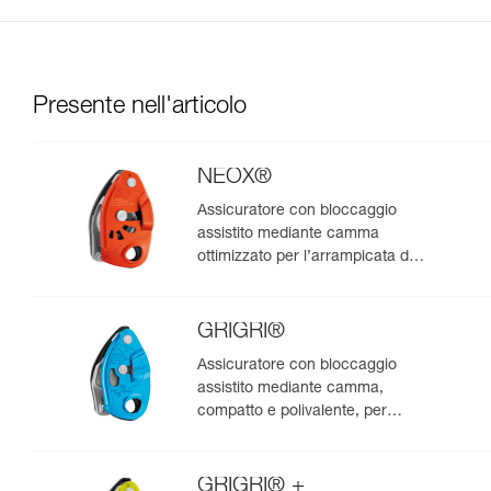
Presente nell'articolo
NEOX®
Assicuratore con bloccaggio
assistito mediante camma
ottimizzato per l’arrampicata da
primo
GRIGRI®
Assicuratore con bloccaggio
assistito mediante camma,
compatto e polivalente, per
l’arrampicata da primo e in
moulinette
GRIGRI® +