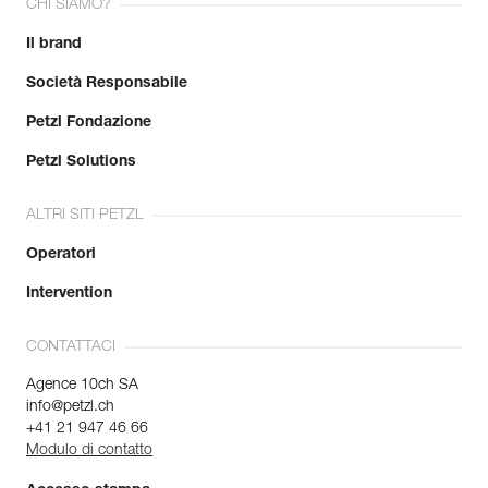
CHI SIAMO?
Il brand
Società Responsabile
Petzl Fondazione
Petzl Solutions
ALTRI SITI PETZL
Operatori
Intervention
CONTATTACI
Agence 10ch SA
info@petzl.ch
+41 21 947 46 66
Modulo di contatto